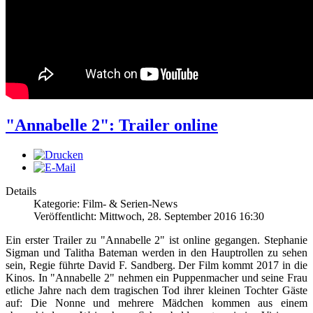
"Annabelle 2": Trailer online
Details
Kategorie: Film- & Serien-News
Veröffentlicht: Mittwoch, 28. September 2016 16:30
Ein erster Trailer zu "Annabelle 2" ist online gegangen. Stephanie
Sigman und Talitha Bateman werden in den Hauptrollen zu sehen
sein, Regie führte David F. Sandberg. Der Film kommt 2017 in die
Kinos. In "Annabelle 2" nehmen ein Puppenmacher und seine Frau
etliche Jahre nach dem tragischen Tod ihrer kleinen Tochter Gäste
auf: Die Nonne und mehrere Mädchen kommen aus einem