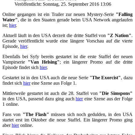
Veröffentlicht: Sonntag, 25. September 2016 13:06
Online gegangen ist ein Trailer zur neuen Mystery-Serie
"Falling
Water"
, die in den Staaten gerade beim USA Network angelaufen
ist;
hier
.
Aktuell läuft in den USA derzeit die dritte Staffel von
"Z Nation"
.
Gerade veröffentlicht wurde eine längere Vorschau auf die vierte
Episode,
hier
.
Ebenfalls bei Syfy bereits gestartet ist die erste Staffel der neuen
Vampirserie
"Van Helsing"
; ein längerer Promo auf die dritte
Episode findet sich
hier
.
Gestartet ist in den USA auch die neue Serie "
The Exorcist"
, dazu
findet sich
hier
eine Szene aus Folge 1.
Mittlerweile gestartet ist auch die 28. Staffel von
"Die Simspons"
in den USA, passend dazu ging auch
hier
eine Szene aus der Folge
1 online.
Fans von
"The Flash"
müssen sich noch gedulden, in den USA
startet erst im Oktober die neue Staffel. Ein längerer Promo ging
aber
hier
online.