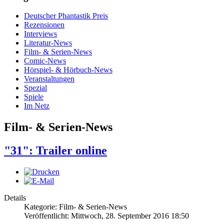
Deutscher Phantastik Preis
Rezensionen
Interviews
Literatur-News
Film- & Serien-News
Comic-News
Hörspiel- & Hörbuch-News
Veranstaltungen
Spezial
Spiele
Im Netz
Film- & Serien-News
"31": Trailer online
Details
Kategorie: Film- & Serien-News
Veröffentlicht: Mittwoch, 28. September 2016 18:50