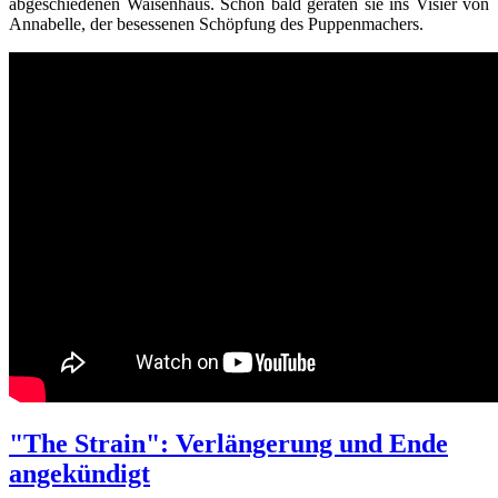
abgeschiedenen Waisenhaus. Schon bald geraten sie ins Visier von
Annabelle, der besessenen Schöpfung des Puppenmachers.
"The Strain": Verlängerung und Ende
angekündigt