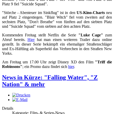
Platz 9 fiel "Suicide Squad".
"Störche - Abenteuer im Sinkflug" ist in den
US-Kino-Charts
neu
auf Platz 2 eingestiegen. "Blair Witch" fiel vom zweiten auf den
sechsten Platz, "Don't Breathe" von fünften auf den siebten Platz
und "Suicide Squad" vom siebten auf den achten Platz.
Kommenden Freitag stellt Netflix die Serie
"Luke Cage"
zum
Abruf bereits.
Hier
hat man einen weiteren Trailer dazu online
gestellt. In dieser Serie bekämpft ein ehemaliger Straßenschläger
und Ex-Häftling als Superheld das Verbrechen in den Straßen New
Yorks.
Am Freitag um 17.00 Uhr zeigt Disney XD den Film
"Triff die
Robinsons"
; ein Promo dazu findet sich
hier
.
News in Kürze: "Falling Water", "Z
Nation" & mehr
Details
Kategorie: Film- & Serien-News