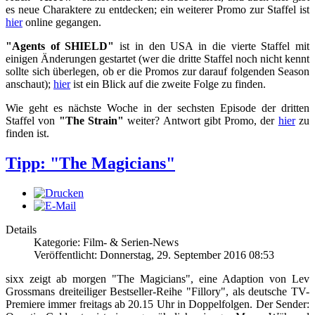
es neue Charaktere zu entdecken; ein weiterer Promo zur Staffel ist
hier
online gegangen.
"Agents of SHIELD"
ist in den USA in die vierte Staffel mit
einigen Änderungen gestartet (wer die dritte Staffel noch nicht kennt
sollte sich überlegen, ob er die Promos zur darauf folgenden Season
anschaut);
hier
ist ein Blick auf die zweite Folge zu finden.
Wie geht es nächste Woche in der sechsten Episode der dritten
Staffel von
"The Strain"
weiter? Antwort gibt Promo, der
hier
zu
finden ist.
Tipp: "The Magicians"
Details
Kategorie: Film- & Serien-News
Veröffentlicht: Donnerstag, 29. September 2016 08:53
sixx zeigt ab morgen "The Magicians", eine Adaption von Lev
Grossmans dreiteiliger Bestseller-Reihe "Fillory", als deutsche TV-
Premiere immer freitags ab 20.15 Uhr in Doppelfolgen. Der Sender: