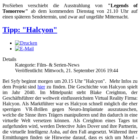
ProSieben verschiebt die Ausstrahlung von
"Legends of
Tomorrow"
ab dem kommenden Dienstag von 21.10 Uhr auf
einen späteren Sendetermin, und zwar auf ungefähr Mitternacht.
Tipp: "Halcyon"
Details
Kategorie: Film- & Serien-News
Veröffentlicht: Mittwoch, 21. September 2016 19:44
Bei Syfy beginnt morgen um 20.15 Uhr "Halcyon". Mehr Infos zu
dem Projekt sind
hier
zu finden. Die Geschichte von Halcyon spielt
im Jahr 2040. Im Mittelpunkt steht Blake Creighton, der
Geschäftsführer der weltweit einflussreichsten Virtual Reality Firma:
Halcyon. Als Marktführer war es Halcyon schnell möglich die eher
sperrigen VR-Brillen gegen Neuro-Implantate auszutauschen,
welche die Sinne ihres Trägers manipulieren und ihn dadurch in eine
virtuelle Welt versetzen können. Als Creighton eines Tages tot
aufgefunden wird, werden Detective Jules Dover und ihre Partnerin,
die virtuelle Intelligenz Asha, auf den Fall angesetzt. Während ihrer
Ermittlungen finden sie Hinweise darauf, dass es sich um Mord -