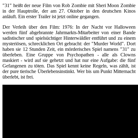
"31" heißt der neue Film von Rob Zombie mit Sheri Moon Zombie
in der Hauptrolle, der am 27. Oktober in den deutschen Kinos
anläuft. Ein erster Trailer ist jetzt online gegangen.
Der Verleih über den Film: 1976: In der Nacht vor Halloween
werden fünf abgebrannte Jahrmarkts-Mitarbeiter von einer Bande
sadistischer und spielsüchtiger Hinterwäldler entführt und zu einem
mysteriösen, schrecklichen Ort gebracht: der "Murder World". Dort
haben sie 12 Stunden Zeit, ein mörderisches Spiel namens "31" zu
überleben. Eine Gruppe von Psychopathen - alle als Clowns
maskiert - wird auf sie gehetzt und hat nur eine Aufgabe: die fünf
Gefangenen zu töten. Das Spiel kennt keine Regeln, was zählt, ist
der pure tierische Überlebensinstinkt. Wer bis um Punkt Mitternacht
überlebt, ist frei.