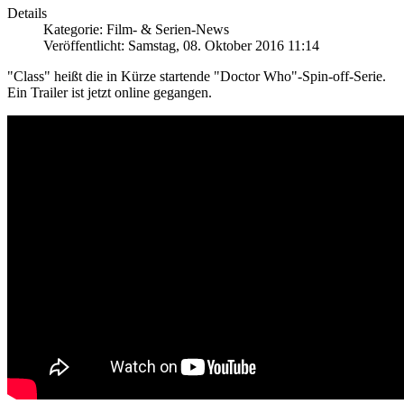
Details
Kategorie: Film- & Serien-News
Veröffentlicht: Samstag, 08. Oktober 2016 11:14
"Class" heißt die in Kürze startende "Doctor Who"-Spin-off-Serie.
Ein Trailer ist jetzt online gegangen.