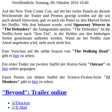
Veröffentlicht: Sonntag, 09. Oktober 2016 10:40
Auf der New York Comic Con, auf der bei vielen Panels an diesem
Wochenende die Trailer und Promos gezeigt werden auf die wir
auch aktuell hinweisen, gab es auch ein Panel zu den Marvel-Serien
bei Netflix. Wie dort bekannt wurde, wird
Sigourney Weaver in
"The Defenders"
die Antagonistin spielen. "The Defenders" ist die
Netflix-Serie nach "Iron Fist", in der Helden aus den bisherigen
Serien gemeinsam auftreten werden. Wann sie bei Netflix zum
Abruf angeboten wird, steht noch nicht fest.
Eine Vorschau auf die siebte Season von
"The Walking Dead"
gibt es
hier
zu sehen.
Ein erster Trailer zur zweiten Staffel der Horror-Serie
"Outcast"
ist
hier
online gegangen.
Einen Promo zur dritten Staffel der Science-Fiction-Serie
"12
Monkeys"
gibt es
hier
zu sehen.
"Beyond": Trailer online