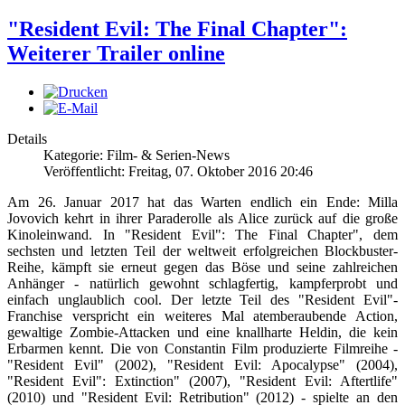
"Resident Evil: The Final Chapter":
Weiterer Trailer online
Details
Kategorie: Film- & Serien-News
Veröffentlicht: Freitag, 07. Oktober 2016 20:46
Am 26. Januar 2017 hat das Warten endlich ein Ende: Milla
Jovovich kehrt in ihrer Paraderolle als Alice zurück auf die große
Kinoleinwand. In "Resident Evil": The Final Chapter", dem
sechsten und letzten Teil der weltweit erfolgreichen Blockbuster-
Reihe, kämpft sie erneut gegen das Böse und seine zahlreichen
Anhänger - natürlich gewohnt schlagfertig, kampferprobt und
einfach unglaublich cool. Der letzte Teil des "Resident Evil"-
Franchise verspricht ein weiteres Mal atemberaubende Action,
gewaltige Zombie-Attacken und eine knallharte Heldin, die kein
Erbarmen kennt. Die von Constantin Film produzierte Filmreihe -
"Resident Evil" (2002), "Resident Evil: Apocalypse" (2004),
"Resident Evil": Extinction" (2007), "Resident Evil: Aftertlife"
(2010) und "Resident Evil: Retribution" (2012) - spielte an den