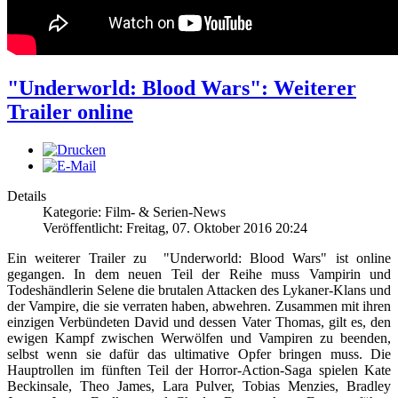
"Underworld: Blood Wars": Weiterer
Trailer online
Details
Kategorie: Film- & Serien-News
Veröffentlicht: Freitag, 07. Oktober 2016 20:24
Ein weiterer Trailer zu "Underworld: Blood Wars" ist online
gegangen. In dem neuen Teil der Reihe muss Vampirin und
Todeshändlerin Selene die brutalen Attacken des Lykaner-Klans und
der Vampire, die sie verraten haben, abwehren. Zusammen mit ihren
einzigen Verbündeten David und dessen Vater Thomas, gilt es, den
ewigen Kampf zwischen Werwölfen und Vampiren zu beenden,
selbst wenn sie dafür das ultimative Opfer bringen muss. Die
Hauptrollen im fünften Teil der Horror-Action-Saga spielen Kate
Beckinsale, Theo James, Lara Pulver, Tobias Menzies, Bradley