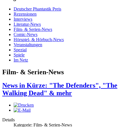
Deutscher Phantastik Preis
Rezensionen
Interviews
Literatur-News
Film- & Serien-News
Comic-News
Hörspiel- & Hörbuch-News
Veranstaltungen
Spezial
Spiele
Im Netz
Film- & Serien-News
News in Kürze: "The Defenders", "The
Walking Dead" & mehr
Details
Kategorie: Film- & Serien-News