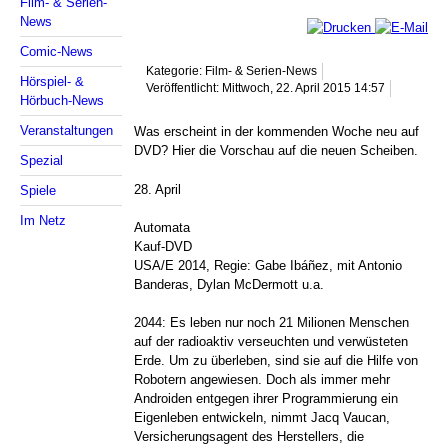
Film- & Serien-
News
Comic-News
Kategorie: Film- & Serien-News
Hörspiel- &
Veröffentlicht: Mittwoch, 22. April 2015 14:57
Hörbuch-News
Veranstaltungen
Was erscheint in der kommenden Woche neu auf
DVD? Hier die Vorschau auf die neuen Scheiben.
Spezial
28. April
Spiele
Im Netz
Automata
Kauf-DVD
USA/E 2014, Regie: Gabe Ibáñez, mit Antonio
Banderas, Dylan McDermott u.a.
2044: Es leben nur noch 21 Milionen Menschen
auf der radioaktiv verseuchten und verwüsteten
Erde. Um zu überleben, sind sie auf die Hilfe von
Robotern angewiesen. Doch als immer mehr
Androiden entgegen ihrer Programmierung ein
Eigenleben entwickeln, nimmt Jacq Vaucan,
Versicherungsagent des Herstellers, die