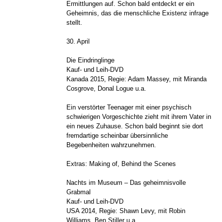
Ermittlungen auf. Schon bald entdeckt er ein
Geheimnis, das die menschliche Existenz infrage
stellt.
30. April
Die Eindringlinge
Kauf- und Leih-DVD
Kanada 2015, Regie: Adam Massey, mit Miranda
Cosgrove, Donal Logue u.a.
Ein verstörter Teenager mit einer psychisch
schwierigen Vorgeschichte zieht mit ihrem Vater in
ein neues Zuhause. Schon bald beginnt sie dort
fremdartige scheinbar übersinnliche
Begebenheiten wahrzunehmen.
Extras: Making of, Behind the Scenes
Nachts im Museum – Das geheimnisvolle
Grabmal
Kauf- und Leih-DVD
USA 2014, Regie: Shawn Levy, mit Robin
Williams, Ben Stiller u.a.