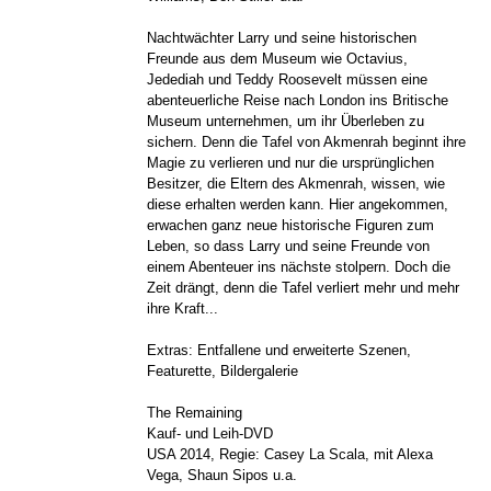
Nachtwächter Larry und seine historischen
Freunde aus dem Museum wie Octavius,
Jedediah und Teddy Roosevelt müssen eine
abenteuerliche Reise nach London ins Britische
Museum unternehmen, um ihr Überleben zu
sichern. Denn die Tafel von Akmenrah beginnt ihre
Magie zu verlieren und nur die ursprünglichen
Besitzer, die Eltern des Akmenrah, wissen, wie
diese erhalten werden kann. Hier angekommen,
erwachen ganz neue historische Figuren zum
Leben, so dass Larry und seine Freunde von
einem Abenteuer ins nächste stolpern. Doch die
Zeit drängt, denn die Tafel verliert mehr und mehr
ihre Kraft...
Extras: Entfallene und erweiterte Szenen,
Featurette, Bildergalerie
The Remaining
Kauf- und Leih-DVD
USA 2014, Regie: Casey La Scala, mit Alexa
Vega, Shaun Sipos u.a.