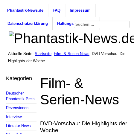
Phantastik-News.de
FAQ
Impressum
Datenschutzerklärung
Haftungsausschluss
Aktuelle Seite:
Startseite
Film- & Serien-News
DVD-Vorschau: Die
Highlights der Woche
Kategorien
Film- &
Deutscher
Serien-News
Phantastik Preis
Rezensionen
Interviews
DVD-Vorschau: Die Highlights der
Literatur-News
Woche