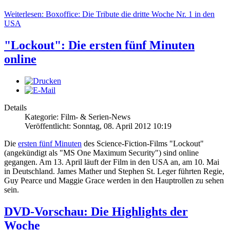
Weiterlesen: Boxoffice: Die Tribute die dritte Woche Nr. 1 in den
USA
"Lockout": Die ersten fünf Minuten
online
Details
Kategorie: Film- & Serien-News
Veröffentlicht: Sonntag, 08. April 2012 10:19
Die
ersten fünf Minuten
des Science-Fiction-Films "Lockout"
(angekündigt als "MS One Maximum Security") sind online
gegangen. Am 13. April läuft der Film in den USA an, am 10. Mai
in Deutschland. James Mather und Stephen St. Leger führten Regie,
Guy Pearce und Maggie Grace werden in den Hauptrollen zu sehen
sein.
DVD-Vorschau: Die Highlights der
Woche