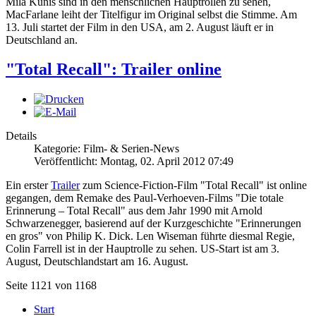
Mila Kunis sind in den menschlichen Hauptrollen zu sehen,
MacFarlane leiht der Titelfigur im Original selbst die Stimme. Am
13. Juli startet der Film in den USA, am 2. August läuft er in
Deutschland an.
"Total Recall": Trailer online
Details
Kategorie: Film- & Serien-News
Veröffentlicht: Montag, 02. April 2012 07:49
Ein erster
Trailer
zum Science-Fiction-Film "Total Recall" ist online
gegangen, dem Remake des Paul-Verhoeven-Films "Die totale
Erinnerung – Total Recall" aus dem Jahr 1990 mit Arnold
Schwarzenegger, basierend auf der Kurzgeschichte "Erinnerungen
en gros" von Philip K. Dick. Len Wiseman führte diesmal Regie,
Colin Farrell ist in der Hauptrolle zu sehen. US-Start ist am 3.
August, Deutschlandstart am 16. August.
Seite 1121 von 1168
Start