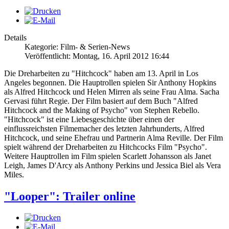
Details
Kategorie: Film- & Serien-News
Veröffentlicht: Montag, 16. April 2012 16:44
Die Dreharbeiten zu "Hitchcock" haben am 13. April in Los
Angeles begonnen. Die Hauptrollen spielen Sir Anthony Hopkins
als Alfred Hitchcock und Helen Mirren als seine Frau Alma. Sacha
Gervasi führt Regie. Der Film basiert auf dem Buch "Alfred
Hitchcock and the Making of Psycho" von Stephen Rebello.
"Hitchcock" ist eine Liebesgeschichte über einen der
einflussreichsten Filmemacher des letzten Jahrhunderts, Alfred
Hitchcock, und seine Ehefrau und Partnerin Alma Reville. Der Film
spielt während der Dreharbeiten zu Hitchcocks Film "Psycho".
Weitere Hauptrollen im Film spielen Scarlett Johansson als Janet
Leigh, James D'Arcy als Anthony Perkins und Jessica Biel als Vera
Miles.
"Looper": Trailer online