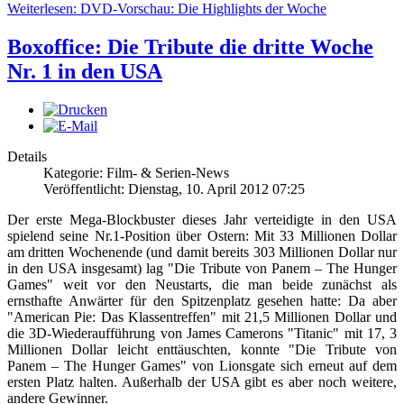
Weiterlesen: DVD-Vorschau: Die Highlights der Woche
Boxoffice: Die Tribute die dritte Woche
Nr. 1 in den USA
Details
Kategorie: Film- & Serien-News
Veröffentlicht: Dienstag, 10. April 2012 07:25
Der erste Mega-Blockbuster dieses Jahr verteidigte in den USA
spielend seine Nr.1-Position über Ostern: Mit 33 Millionen Dollar
am dritten Wochenende (und damit bereits 303 Millionen Dollar nur
in den USA insgesamt) lag "Die Tribute von Panem – The Hunger
Games" weit vor den Neustarts, die man beide zunächst als
ernsthafte Anwärter für den Spitzenplatz gesehen hatte: Da aber
"American Pie: Das Klassentreffen" mit 21,5 Millionen Dollar und
die 3D-Wiederaufführung von James Camerons "Titanic" mit 17, 3
Millionen Dollar leicht enttäuschten, konnte "Die Tribute von
Panem – The Hunger Games" von Lionsgate sich erneut auf dem
ersten Platz halten. Außerhalb der USA gibt es aber noch weitere,
andere Gewinner.