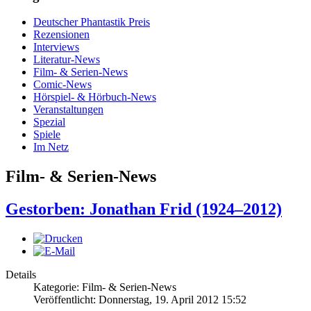
Deutscher Phantastik Preis
Rezensionen
Interviews
Literatur-News
Film- & Serien-News
Comic-News
Hörspiel- & Hörbuch-News
Veranstaltungen
Spezial
Spiele
Im Netz
Film- & Serien-News
Gestorben: Jonathan Frid (1924–2012)
Details
Kategorie: Film- & Serien-News
Veröffentlicht: Donnerstag, 19. April 2012 15:52