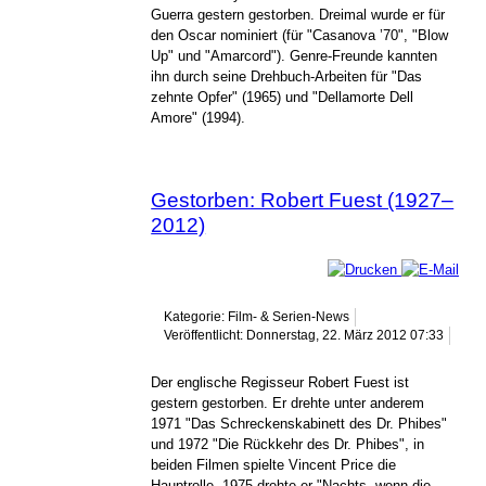
Guerra gestern gestorben. Dreimal wurde er für
den Oscar nominiert (für "Casanova ’70", "Blow
Up" und "Amarcord"). Genre-Freunde kannten
ihn durch seine Drehbuch-Arbeiten für "Das
zehnte Opfer" (1965) und "Dellamorte Dell
Amore" (1994).
Gestorben: Robert Fuest (1927–
2012)
Kategorie: Film- & Serien-News
Veröffentlicht: Donnerstag, 22. März 2012 07:33
Der englische Regisseur Robert Fuest ist
gestern gestorben. Er drehte unter anderem
1971 "Das Schreckenskabinett des Dr. Phibes"
und 1972 "Die Rückkehr des Dr. Phibes", in
beiden Filmen spielte Vincent Price die
Hauptrolle. 1975 drehte er "Nachts, wenn die