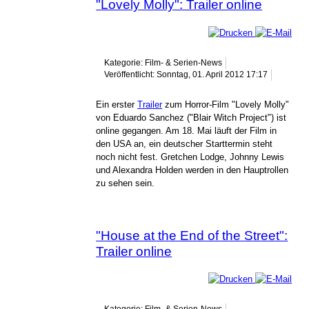
"Lovely Molly": Trailer online
Kategorie: Film- & Serien-News
Veröffentlicht: Sonntag, 01. April 2012 17:17
Ein erster
Trailer
zum Horror-Film "Lovely Molly"
von Eduardo Sanchez ("Blair Witch Project") ist
online gegangen. Am 18. Mai läuft der Film in
den USA an, ein deutscher Starttermin steht
noch nicht fest. Gretchen Lodge, Johnny Lewis
und Alexandra Holden werden in den Hauptrollen
zu sehen sein.
"House at the End of the Street":
Trailer online