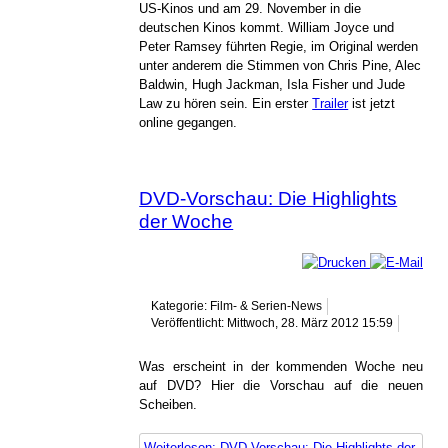
US-Kinos und am 29. November in die
deutschen Kinos kommt. William Joyce und
Peter Ramsey führten Regie, im Original werden
unter anderem die Stimmen von Chris Pine, Alec
Baldwin, Hugh Jackman, Isla Fisher und Jude
Law zu hören sein. Ein erster
Trailer
ist jetzt
online gegangen.
DVD-Vorschau: Die Highlights
der Woche
Kategorie: Film- & Serien-News
Veröffentlicht: Mittwoch, 28. März 2012 15:59
Was erscheint in der kommenden Woche neu
auf DVD? Hier die Vorschau auf die neuen
Scheiben.
Weiterlesen: DVD-Vorschau: Die Highlights der