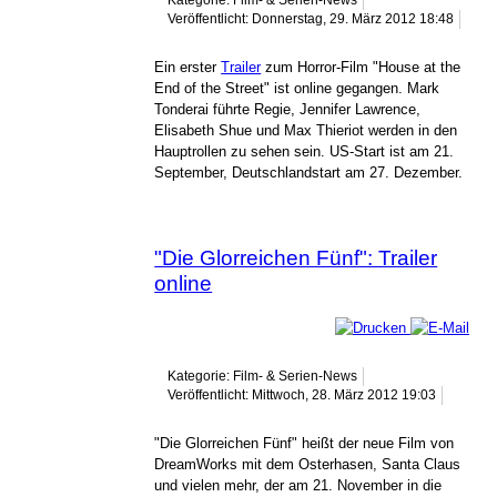
Kategorie: Film- & Serien-News
Veröffentlicht: Donnerstag, 29. März 2012 18:48
Ein erster
Trailer
zum Horror-Film "House at the
End of the Street" ist online gegangen. Mark
Tonderai führte Regie, Jennifer Lawrence,
Elisabeth Shue und Max Thieriot werden in den
Hauptrollen zu sehen sein. US-Start ist am 21.
September, Deutschlandstart am 27. Dezember.
"Die Glorreichen Fünf": Trailer
online
Kategorie: Film- & Serien-News
Veröffentlicht: Mittwoch, 28. März 2012 19:03
"Die Glorreichen Fünf" heißt der neue Film von
DreamWorks mit dem Osterhasen, Santa Claus
und vielen mehr, der am 21. November in die