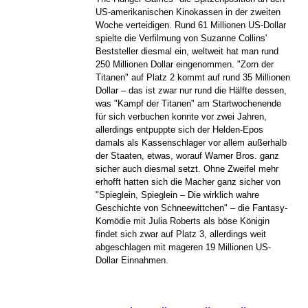
US-amerikanischen Kinokassen in der zweiten
Woche verteidigen. Rund 61 Millionen US-Dollar
spielte die Verfilmung von Suzanne Collins'
Beststeller diesmal ein, weltweit hat man rund
250 Millionen Dollar eingenommen. "Zorn der
Titanen" auf Platz 2 kommt auf rund 35 Millionen
Dollar – das ist zwar nur rund die Hälfte dessen,
was "Kampf der Titanen" am Startwochenende
für sich verbuchen konnte vor zwei Jahren,
allerdings entpuppte sich der Helden-Epos
damals als Kassenschlager vor allem außerhalb
der Staaten, etwas, worauf Warner Bros. ganz
sicher auch diesmal setzt. Ohne Zweifel mehr
erhofft hatten sich die Macher ganz sicher von
"Spieglein, Spieglein – Die wirklich wahre
Geschichte von Schneewittchen" – die Fantasy-
Komödie mit Julia Roberts als böse Königin
findet sich zwar auf Platz 3, allerdings weit
abgeschlagen mit mageren 19 Millionen US-
Dollar Einnahmen.