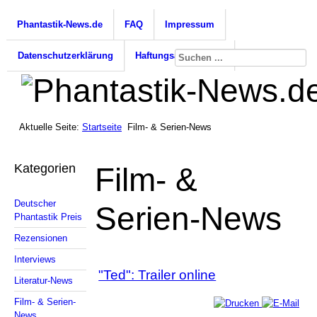
Phantastik-News.de
FAQ
Impressum
Datenschutzerklärung
Haftungsausschluss
Aktuelle Seite:
Startseite
Film- & Serien-News
Kategorien
Film- &
Deutscher
Serien-News
Phantastik Preis
Rezensionen
Interviews
"Ted": Trailer online
Literatur-News
Film- & Serien-
News