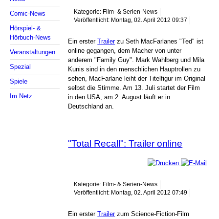
Kategorie: Film- & Serien-News
Comic-News
Veröffentlicht: Montag, 02. April 2012 09:37
Hörspiel- &
Hörbuch-News
Ein erster
Trailer
zu Seth MacFarlanes "Ted" ist
online gegangen, dem Macher von unter
Veranstaltungen
anderem "Family Guy". Mark Wahlberg und Mila
Spezial
Kunis sind in den menschlichen Hauptrollen zu
sehen, MacFarlane leiht der Titelfigur im Original
Spiele
selbst die Stimme. Am 13. Juli startet der Film
Im Netz
in den USA, am 2. August läuft er in
Deutschland an.
"Total Recall": Trailer online
Kategorie: Film- & Serien-News
Veröffentlicht: Montag, 02. April 2012 07:49
Ein erster
Trailer
zum Science-Fiction-Film