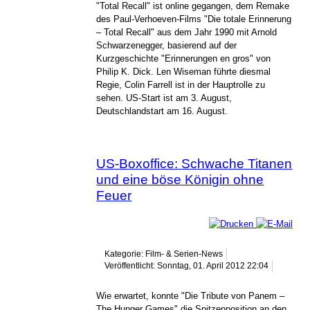
"Total Recall" ist online gegangen, dem Remake
des Paul-Verhoeven-Films "Die totale Erinnerung
– Total Recall" aus dem Jahr 1990 mit Arnold
Schwarzenegger, basierend auf der
Kurzgeschichte "Erinnerungen en gros" von
Philip K. Dick. Len Wiseman führte diesmal
Regie, Colin Farrell ist in der Hauptrolle zu
sehen. US-Start ist am 3. August,
Deutschlandstart am 16. August.
US-Boxoffice: Schwache Titanen
und eine böse Königin ohne
Feuer
Kategorie: Film- & Serien-News
Veröffentlicht: Sonntag, 01. April 2012 22:04
Wie erwartet, konnte "Die Tribute von Panem –
The Hunger Games" die Spitzenposition an den