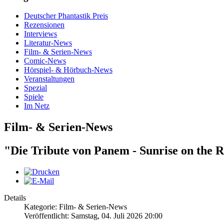
Deutscher Phantastik Preis
Rezensionen
Interviews
Literatur-News
Film- & Serien-News
Comic-News
Hörspiel- & Hörbuch-News
Veranstaltungen
Spezial
Spiele
Im Netz
Film- & Serien-News
"Die Tribute von Panem - Sunrise on the R
Details
Kategorie: Film- & Serien-News
Veröffentlicht: Samstag, 04. Juli 2026 20:00