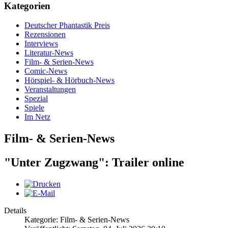
Kategorien
Deutscher Phantastik Preis
Rezensionen
Interviews
Literatur-News
Film- & Serien-News
Comic-News
Hörspiel- & Hörbuch-News
Veranstaltungen
Spezial
Spiele
Im Netz
Film- & Serien-News
"Unter Zugzwang": Trailer online
Details
Kategorie: Film- & Serien-News