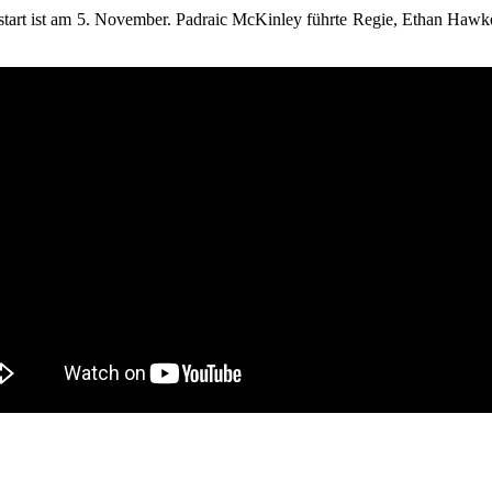
nostart ist am 5. November. Padraic McKinley führte Regie, Ethan Hawk