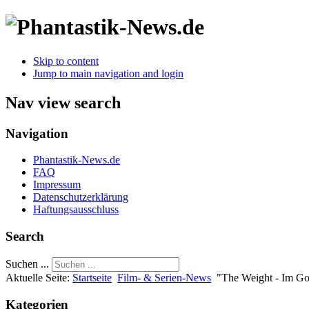
Skip to content
Jump to main navigation and login
Nav view search
Navigation
Phantastik-News.de
FAQ
Impressum
Datenschutzerklärung
Haftungsausschluss
Search
Suchen ...
Aktuelle Seite:
Startseite
Film- & Serien-News
"The Weight - Im Gol
Kategorien