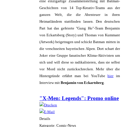
eine einzigartige Zusammenstellung mit Batman-
Geschichten von 14 Top-Kreativ-Teams aus der
ganzen Welt, die die Abenteuer in ihren
Heimatländern stattfinden lassen. Den deutschen
Part hat das gefeierte "Gung Ho"-Team Benjamin
von Eckartsberg (Story) und Thomas von Kummant
(Artwork) beigetragen und schickt Batman mitten in
die verschneiten bayerischen Alpen. Dort schart der
Joker eine Gruppe fanatischer Klima-Aktivisten um
sich und will diese so radikalisieren, dass sie selbst
vor Mord nicht zurückschrecken. Mehr über die
Hintergründe erfährt man bei YouTube
hier
im
Interview mit
Benjamin von Eckartsberg
.
"X-Men: Legends": Promo online
Details
Kategorie: Comic-News