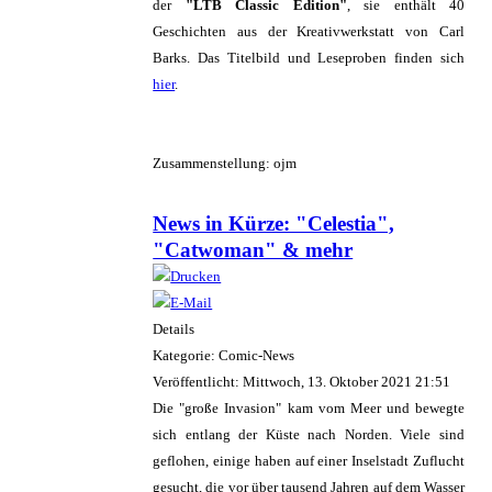
der
"LTB Classic Edition"
, sie enthält 40
Geschichten aus der Kreativwerkstatt von Carl
Barks. Das Titelbild und Leseproben finden sich
hier
.
Zusammenstellung: ojm
News in Kürze: "Celestia",
"Catwoman" & mehr
Details
Kategorie: Comic-News
Veröffentlicht: Mittwoch, 13. Oktober 2021 21:51
Die "große Invasion" kam vom Meer und bewegte
sich entlang der Küste nach Norden. Viele sind
geflohen, einige haben auf einer Inselstadt Zuflucht
gesucht, die vor über tausend Jahren auf dem Wasser