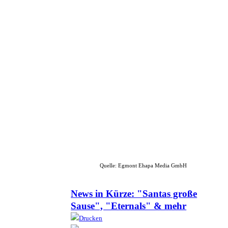
Quelle: Egmont Ehapa Media GmbH
News in Kürze: "Santas große
Sause", "Eternals" & mehr