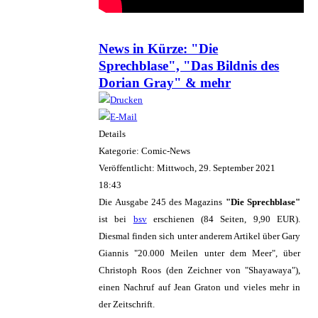
News in Kürze: "Die
Sprechblase", "Das Bildnis des
Dorian Gray" & mehr
Details
Kategorie: Comic-News
Veröffentlicht: Mittwoch, 29. September 2021
18:43
Die Ausgabe 245 des Magazins
"Die Sprechblase"
ist bei
bsv
erschienen (84 Seiten, 9,90 EUR).
Diesmal finden sich unter anderem Artikel über Gary
Giannis "20.000 Meilen unter dem Meer", über
Christoph Roos (den Zeichner von "Shayawaya"),
einen Nachruf auf Jean Graton und vieles mehr in
der Zeitschrift.