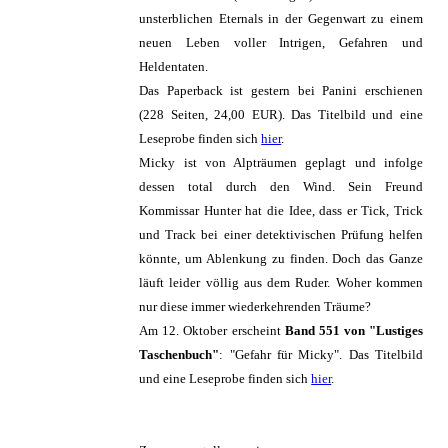
unsterblichen Eternals in der Gegenwart zu einem
neuen Leben voller Intrigen, Gefahren und
Heldentaten.
Das Paperback ist gestern bei Panini erschienen
(228 Seiten, 24,00 EUR). Das Titelbild und eine
Leseprobe finden sich
hier
.
Micky ist von Alpträumen geplagt und infolge
dessen total durch den Wind. Sein Freund
Kommissar Hunter hat die Idee, dass er Tick, Trick
und Track bei einer detektivischen Prüfung helfen
könnte, um Ablenkung zu finden. Doch das Ganze
läuft leider völlig aus dem Ruder. Woher kommen
nur diese immer wiederkehrenden Träume?
Am 12. Oktober erscheint
Band 551 von "Lustiges
Taschenbuch"
: "Gefahr für Micky". Das Titelbild
und eine Leseprobe finden sich
hier
.