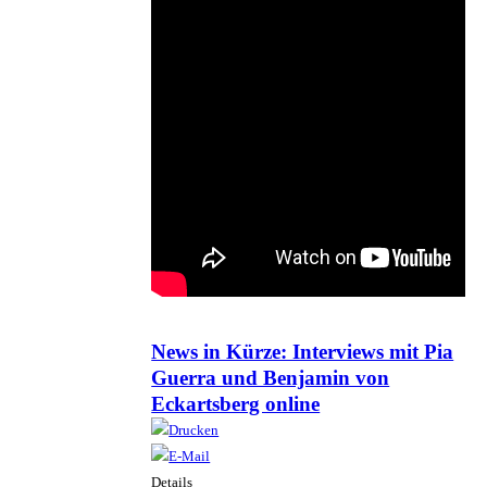
News in Kürze: Interviews mit Pia
Guerra und Benjamin von
Eckartsberg online
Details