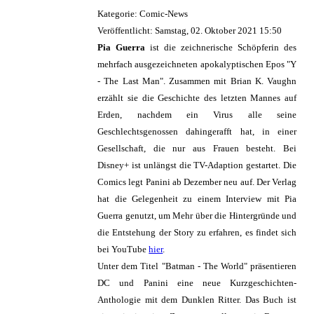
Kategorie: Comic-News
Veröffentlicht: Samstag, 02. Oktober 2021 15:50
Pia Guerra
ist die zeichnerische Schöpferin des
mehrfach ausgezeichneten apokalyptischen Epos "Y
- The Last Man". Zusammen mit Brian K. Vaughn
erzählt sie die Geschichte des letzten Mannes auf
Erden, nachdem ein Virus alle seine
Geschlechtsgenossen dahingerafft hat, in einer
Gesellschaft, die nur aus Frauen besteht. Bei
Disney+ ist unlängst die TV-Adaption gestartet. Die
Comics legt Panini ab Dezember neu auf. Der Verlag
hat die Gelegenheit zu einem Interview mit Pia
Guerra genutzt, um Mehr über die Hintergründe und
die Entstehung der Story zu erfahren, es findet sich
bei YouTube
hier
.
Unter dem Titel "Batman - The World" präsentieren
DC und Panini eine neue Kurzgeschichten-
Anthologie mit dem Dunklen Ritter. Das Buch ist