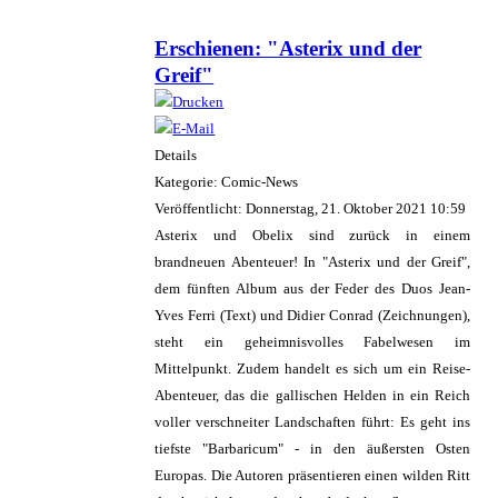
Erschienen: "Asterix und der
Greif"
Details
Kategorie: Comic-News
Veröffentlicht: Donnerstag, 21. Oktober 2021 10:59
Asterix und Obelix sind zurück in einem
brandneuen Abenteuer! In "Asterix und der Greif",
dem fünften Album aus der Feder des Duos Jean-
Yves Ferri (Text) und Didier Conrad (Zeichnungen),
steht ein geheimnisvolles Fabelwesen im
Mittelpunkt. Zudem handelt es sich um ein Reise-
Abenteuer, das die gallischen Helden in ein Reich
voller verschneiter Landschaften führt: Es geht ins
tiefste "Barbaricum" - in den äußersten Osten
Europas. Die Autoren präsentieren einen wilden Ritt