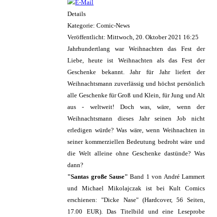
Details
Kategorie: Comic-News
Veröffentlicht: Mittwoch, 20. Oktober 2021 16:25
Jahrhundertlang war Weihnachten das Fest der
Liebe, heute ist Weihnachten als das Fest der
Geschenke bekannt. Jahr für Jahr liefert der
Weihnachtsmann zuverlässig und höchst persönlich
alle Geschenke für Groß und Klein, für Jung und Alt
aus - weltweit! Doch was, wäre, wenn der
Weihnachtsmann dieses Jahr seinen Job nicht
erledigen würde? Was wäre, wenn Weihnachten in
seiner kommerziellen Bedeutung bedroht wäre und
die Welt alleine ohne Geschenke dastünde? Was
dann?
"Santas große Sause"
Band 1 von André Lammert
und Michael Mikolajczak ist bei Kult Comics
erschienen: "Dicke Nase" (Hardcover, 56 Seiten,
17.00 EUR). Das Titelbild und eine Leseprobe