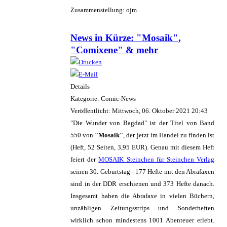
Zusammenstellung: ojm
News in Kürze: "Mosaik",
"Comixene" & mehr
Details
Kategorie: Comic-News
Veröffentlicht: Mittwoch, 06. Oktober 2021 20:43
"Die Wunder von Bagdad" ist der Titel von Band
550 von
"Mosaik"
, der jetzt im Handel zu finden ist
(Heft, 52 Seiten, 3,95 EUR). Genau mit diesem Heft
feiert der
MOSAIK Steinchen für Steinchen Verlag
seinen 30. Geburtstag - 177 Hefte mit den Abrafaxen
sind in der DDR erschienen und 373 Hefte danach.
Insgesamt haben die Abrafaxe in vielen Büchern,
unzähligen Zeitungsstrips und Sonderheften
wirklich schon mindestens 1001 Abenteuer erlebt.