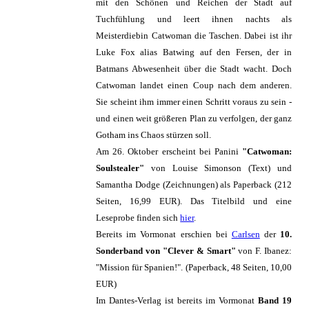
mit den Schönen und Reichen der Stadt auf
Tuchfühlung und leert ihnen nachts als
Meisterdiebin Catwoman die Taschen. Dabei ist ihr
Luke Fox alias Batwing auf den Fersen, der in
Batmans Abwesenheit über die Stadt wacht. Doch
Catwoman landet einen Coup nach dem anderen.
Sie scheint ihm immer einen Schritt voraus zu sein -
und einen weit größeren Plan zu verfolgen, der ganz
Gotham ins Chaos stürzen soll.
Am 26. Oktober erscheint bei Panini
"Catwoman:
Soulstealer"
von Louise Simonson (Text) und
Samantha Dodge (Zeichnungen) als Paperback (212
Seiten, 16,99 EUR). Das Titelbild und eine
Leseprobe finden sich
hier
.
Bereits im Vormonat erschien bei
Carlsen
der
10.
Sonderband von "Clever & Smart"
von F. Ibanez:
"Mission für Spanien!". (Paperback, 48 Seiten, 10,00
EUR)
Im Dantes-Verlag ist bereits im Vormonat
Band 19