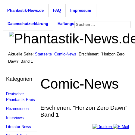
Phantastik-News.de
FAQ
Impressum
Datenschutzerklärung
Haftungsausschluss
Aktuelle Seite:
Startseite
Comic-News
Erschienen: "Horizon Zero
Dawn" Band 1
Kategorien
Comic-News
Deutscher
Phantastik Preis
Erschienen: "Horizon Zero Dawn"
Rezensionen
Band 1
Interviews
Literatur-News