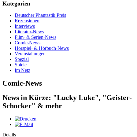
Kategorien
Deutscher Phantastik Preis
Rezensionen
Interviews
Literatur-News
Film- & Serien-News
Comic-News
Hörspiel- & Hörbuch-News
Veranstaltungen
Spezial
Spiele
Im Netz
Comic-News
News in Kürze: "Lucky Luke", "Geister-
Schocker" & mehr
Details