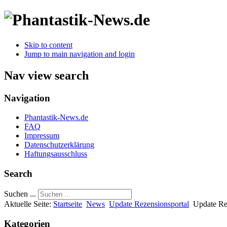
Skip to content
Jump to main navigation and login
Nav view search
Navigation
Phantastik-News.de
FAQ
Impressum
Datenschutzerklärung
Haftungsausschluss
Search
Suchen ...
Aktuelle Seite:
Startseite
News
Update Rezensionsportal
Update Re
Kategorien