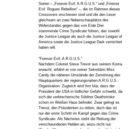
Serien – „Forever Evil: A.R.G.U.S.“ und „Forever
Evil: Rogues Rebellion“ –, die im Rahmen dieses
Crossovers erschienen sind und die den Leser
gleichsam an zwei Nebenschauplätze des
Widerstandes gegen das von Erde Drei
stammende Crime Syndicate führen, das sowohl
die Justice League als auch die Justice League of
America sowie die Justice League Dark vernichtet
haben will.
“Forever Evil: A.R.G.U.S.”
Nachdem Colonel Steve Trevor aus seinem Koma
erwacht, erfährt er von seiner Sekretärin Miss
Candy die näheren Umstände der Zerstörung des
Hauptquartiers der regierungsnahen A.R.G.U.S.-
Organisation. Zugleich wird ihm klar, dass der
Präsident der USA in tödlicher Gefahr schwebt, da
sich der verbrecherische Söldner Deathstroke
schon im Weißen Haus befindet. Zwar gelingt es
Trevor, den Präsidenten zu retten, doch das ist
nur der erste Schritt im Kampf gegen das Crime
Syndicate. Als Nächstes steht die Rettung der
verschwundenen Helden an, wozu nicht nur