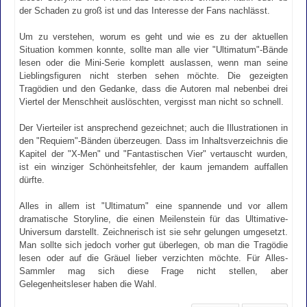
der Schaden zu groß ist und das Interesse der Fans nachlässt.
Um zu verstehen, worum es geht und wie es zu der aktuellen
Situation kommen konnte, sollte man alle vier "Ultimatum"-Bände
lesen oder die Mini-Serie komplett auslassen, wenn man seine
Lieblingsfiguren nicht sterben sehen möchte. Die gezeigten
Tragödien und den Gedanke, dass die Autoren mal nebenbei drei
Viertel der Menschheit auslöschten, vergisst man nicht so schnell.
Der Vierteiler ist ansprechend gezeichnet; auch die Illustrationen in
den "Requiem"-Bänden überzeugen. Dass im Inhaltsverzeichnis die
Kapitel der "X-Men" und "Fantastischen Vier" vertauscht wurden,
ist ein winziger Schönheitsfehler, der kaum jemandem auffallen
dürfte.
Alles in allem ist "Ultimatum" eine spannende und vor allem
dramatische Storyline, die einen Meilenstein für das Ultimative-
Universum darstellt. Zeichnerisch ist sie sehr gelungen umgesetzt.
Man sollte sich jedoch vorher gut überlegen, ob man die Tragödie
lesen oder auf die Gräuel lieber verzichten möchte. Für Alles-
Sammler mag sich diese Frage nicht stellen, aber
Gelegenheitsleser haben die Wahl.