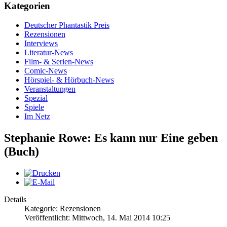
Kategorien
Deutscher Phantastik Preis
Rezensionen
Interviews
Literatur-News
Film- & Serien-News
Comic-News
Hörspiel- & Hörbuch-News
Veranstaltungen
Spezial
Spiele
Im Netz
Stephanie Rowe: Es kann nur Eine geben
(Buch)
Details
Kategorie: Rezensionen
Veröffentlicht: Mittwoch, 14. Mai 2014 10:25