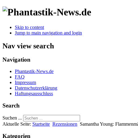
Skip to content
Jump to main navigation and login
Nav view search
Navigation
Phantastik-News.de
FAQ
Impressum
Datenschutzerklärung
Haftungsausschluss
Search
Suchen ...
Aktuelle Seite:
Startseite
Rezensionen
Samantha Young: Flammenmä
Kategorien