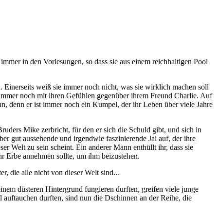
immer in den Vorlesungen, so dass sie aus einem reichhaltigen Pool
. Einerseits weiß sie immer noch nicht, was sie wirklich machen soll
sie immer noch mit ihren Gefühlen gegenüber ihrem Freund Charlie. Auf
hn, denn er ist immer noch ein Kumpel, der ihr Leben über viele Jahre
ruders Mike zerbricht, für den er sich die Schuld gibt, und sich in
r gut aussehende und irgendwie faszinierende Jai auf, der ihre
er Welt zu sein scheint. Ein anderer Mann enthüllt ihr, dass sie
ihr Erbe annehmen sollte, um ihm beizustehen.
 die alle nicht von dieser Welt sind...
m düsteren Hintergrund fungieren durften, greifen viele junge
auftauchen durften, sind nun die Dschinnen an der Reihe, die