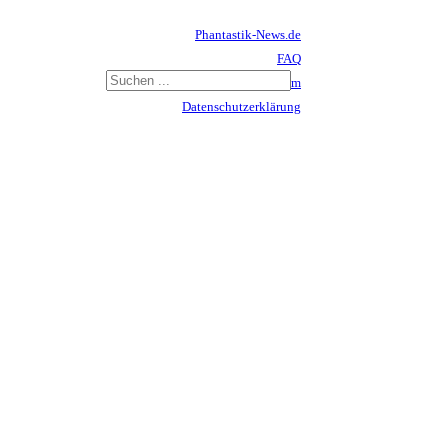
Phantastik-News.de
FAQ
Impressum
Datenschutzerklärung
Haftungsausschluss