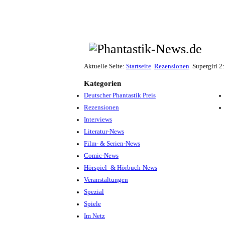
Aktuelle Seite:
Startseite
Rezensionen
Supergirl 2
Kategorien
Deutscher Phantastik Preis
Rezensionen
Interviews
Literatur-News
Film- & Serien-News
Comic-News
Hörspiel- & Hörbuch-News
Veranstaltungen
Spezial
Spiele
Im Netz