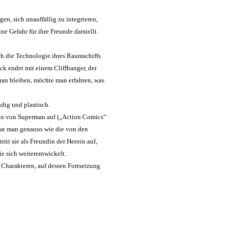
gen, sich unauffällig zu integrieren,
ne Gefahr für ihre Freunde darstellt.
ich die Technologie ihres Raumschiffs
ck endet mit einem Cliffhanger, der
dran bleiben, möchte man erfahren, was
dig und plastisch.
ndin von Superman auf („Action Comics“
hat man genauso wie die von den
tt sie als Freundin der Heroin auf,
ie sich weiterentwickelt.
 Charakteren, auf dessen Fortsetzung