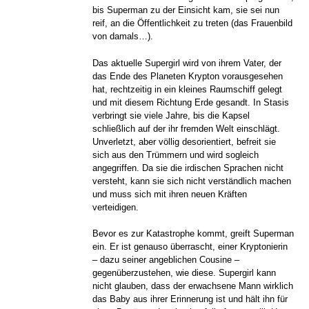
bis Superman zu der Einsicht kam, sie sei nun
reif, an die Öffentlichkeit zu treten (das Frauenbild
von damals…).
Das aktuelle Supergirl wird von ihrem Vater, der
das Ende des Planeten Krypton vorausgesehen
hat, rechtzeitig in ein kleines Raumschiff gelegt
und mit diesem Richtung Erde gesandt. In Stasis
verbringt sie viele Jahre, bis die Kapsel
schließlich auf der ihr fremden Welt einschlägt.
Unverletzt, aber völlig desorientiert, befreit sie
sich aus den Trümmern und wird sogleich
angegriffen. Da sie die irdischen Sprachen nicht
versteht, kann sie sich nicht verständlich machen
und muss sich mit ihren neuen Kräften
verteidigen.
Bevor es zur Katastrophe kommt, greift Superman
ein. Er ist genauso überrascht, einer Kryptonierin
– dazu seiner angeblichen Cousine –
gegenüberzustehen, wie diese. Supergirl kann
nicht glauben, dass der erwachsene Mann wirklich
das Baby aus ihrer Erinnerung ist und hält ihn für