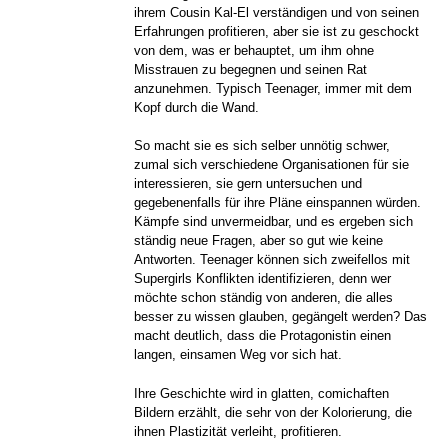
ihrem Cousin Kal-El verständigen und von seinen
Erfahrungen profitieren, aber sie ist zu geschockt
von dem, was er behauptet, um ihm ohne
Misstrauen zu begegnen und seinen Rat
anzunehmen. Typisch Teenager, immer mit dem
Kopf durch die Wand.
So macht sie es sich selber unnötig schwer,
zumal sich verschiedene Organisationen für sie
interessieren, sie gern untersuchen und
gegebenenfalls für ihre Pläne einspannen würden.
Kämpfe sind unvermeidbar, und es ergeben sich
ständig neue Fragen, aber so gut wie keine
Antworten. Teenager können sich zweifellos mit
Supergirls Konflikten identifizieren, denn wer
möchte schon ständig von anderen, die alles
besser zu wissen glauben, gegängelt werden? Das
macht deutlich, dass die Protagonistin einen
langen, einsamen Weg vor sich hat.
Ihre Geschichte wird in glatten, comichaften
Bildern erzählt, die sehr von der Kolorierung, die
ihnen Plastizität verleiht, profitieren.