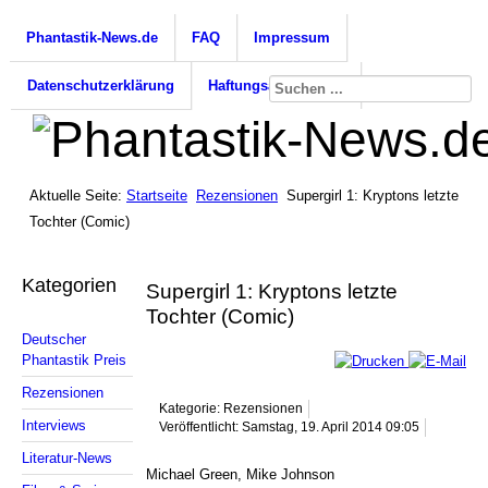
Phantastik-News.de
FAQ
Impressum
Datenschutzerklärung
Haftungsausschluss
Aktuelle Seite:
Startseite
Rezensionen
Supergirl 1: Kryptons letzte
Tochter (Comic)
Kategorien
Supergirl 1: Kryptons letzte
Tochter (Comic)
Deutscher
Phantastik Preis
Rezensionen
Kategorie: Rezensionen
Interviews
Veröffentlicht: Samstag, 19. April 2014 09:05
Literatur-News
Michael Green, Mike Johnson