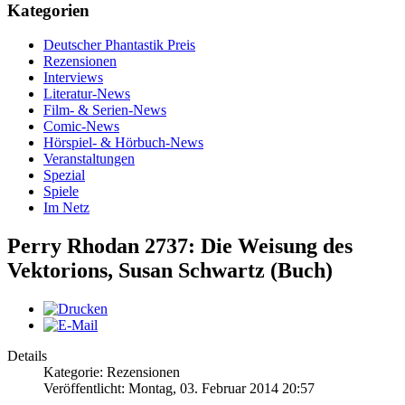
Kategorien
Deutscher Phantastik Preis
Rezensionen
Interviews
Literatur-News
Film- & Serien-News
Comic-News
Hörspiel- & Hörbuch-News
Veranstaltungen
Spezial
Spiele
Im Netz
Perry Rhodan 2737: Die Weisung des
Vektorions, Susan Schwartz (Buch)
Details
Kategorie: Rezensionen
Veröffentlicht: Montag, 03. Februar 2014 20:57