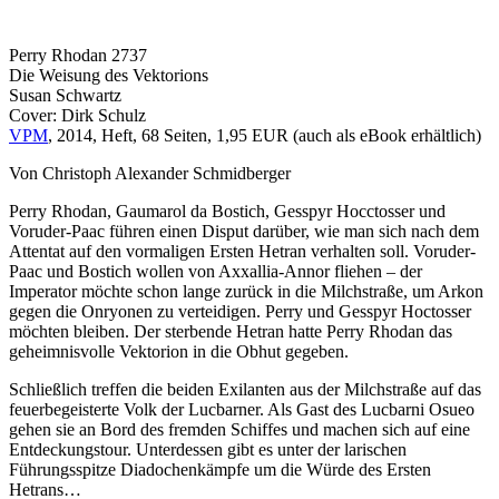
Perry Rhodan 2737
Die Weisung des Vektorions
Susan Schwartz
Cover: Dirk Schulz
VPM
, 2014, Heft, 68 Seiten, 1,95 EUR (auch als eBook erhältlich)
Von Christoph Alexander Schmidberger
Perry Rhodan, Gaumarol da Bostich, Gesspyr Hocctosser und
Voruder-Paac führen einen Disput darüber, wie man sich nach dem
Attentat auf den vormaligen Ersten Hetran verhalten soll. Voruder-
Paac und Bostich wollen von Axxallia-Annor fliehen – der
Imperator möchte schon lange zurück in die Milchstraße, um Arkon
gegen die Onryonen zu verteidigen. Perry und Gesspyr Hoctosser
möchten bleiben. Der sterbende Hetran hatte Perry Rhodan das
geheimnisvolle Vektorion in die Obhut gegeben.
Schließlich treffen die beiden Exilanten aus der Milchstraße auf das
feuerbegeisterte Volk der Lucbarner. Als Gast des Lucbarni Osueo
gehen sie an Bord des fremden Schiffes und machen sich auf eine
Entdeckungstour. Unterdessen gibt es unter der larischen
Führungsspitze Diadochenkämpfe um die Würde des Ersten
Hetrans…