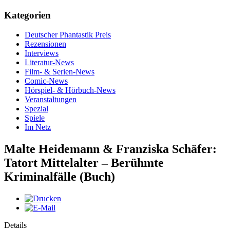
Kategorien
Deutscher Phantastik Preis
Rezensionen
Interviews
Literatur-News
Film- & Serien-News
Comic-News
Hörspiel- & Hörbuch-News
Veranstaltungen
Spezial
Spiele
Im Netz
Malte Heidemann & Franziska Schäfer:
Tatort Mittelalter – Berühmte
Kriminalfälle (Buch)
Details