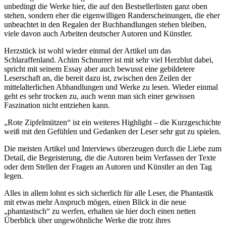
unbedingt die Werke hier, die auf den Bestsellerlisten ganz oben
stehen, sondern eher die eigenwilligen Randerscheinungen, die eher
unbeachtet in den Regalen der Buchhandlungen stehen bleiben,
viele davon auch Arbeiten deutscher Autoren und Künstler.
Herzstück ist wohl wieder einmal der Artikel um das
Schlaraffenland. Achim Schnurrer ist mit sehr viel Herzblut dabei,
spricht mit seinem Essay aber auch bewusst eine gebildetere
Leserschaft an, die bereit dazu ist, zwischen den Zeilen der
mittelalterlichen Abhandlungen und Werke zu lesen. Wieder einmal
geht es sehr trocken zu, auch wenn man sich einer gewissen
Faszination nicht entziehen kann.
„Rote Zipfelmützen“ ist ein weiteres Highlight – die Kurzgeschichte
weiß mit den Gefühlen und Gedanken der Leser sehr gut zu spielen.
Die meisten Artikel und Interviews überzeugen durch die Liebe zum
Detail, die Begeisterung, die die Autoren beim Verfassen der Texte
oder dem Stellen der Fragen an Autoren und Künstler an den Tag
legen.
Alles in allem lohnt es sich sicherlich für alle Leser, die Phantastik
mit etwas mehr Anspruch mögen, einen Blick in die neue
„phantastisch“ zu werfen, erhalten sie hier doch einen netten
Überblick über ungewöhnliche Werke die trotz ihres