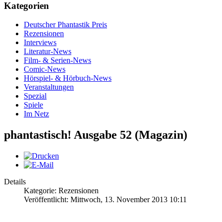
Kategorien
Deutscher Phantastik Preis
Rezensionen
Interviews
Literatur-News
Film- & Serien-News
Comic-News
Hörspiel- & Hörbuch-News
Veranstaltungen
Spezial
Spiele
Im Netz
phantastisch! Ausgabe 52 (Magazin)
Details
Kategorie: Rezensionen
Veröffentlicht: Mittwoch, 13. November 2013 10:11