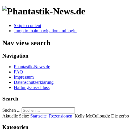
Skip to content
Jump to main navigation and login
Nav view search
Navigation
Phantastik-News.de
FAQ
Impressum
Datenschutzerklärung
Haftungsausschluss
Search
Suchen ...
Aktuelle Seite:
Startseite
Rezensionen
Kelly McCullough: Die zerbo
Kategorien