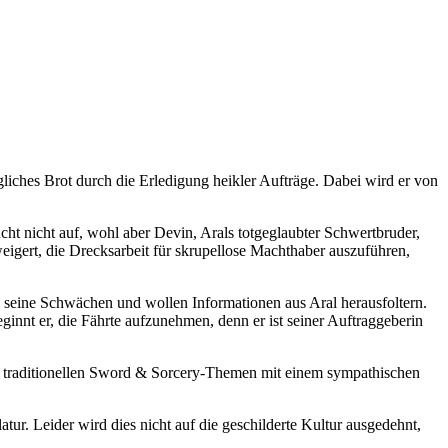
gliches Brot durch die Erledigung heikler Aufträge. Dabei wird er von
ucht nicht auf, wohl aber Devin, Arals totgeglaubter Schwertbruder,
eigert, die Drecksarbeit für skrupellose Machthaber auszuführen,
nd seine Schwächen und wollen Informationen aus Aral herausfoltern.
innt er, die Fährte aufzunehmen, denn er ist seiner Auftraggeberin
nd traditionellen Sword & Sorcery-Themen mit einem sympathischen
tur. Leider wird dies nicht auf die geschilderte Kultur ausgedehnt,