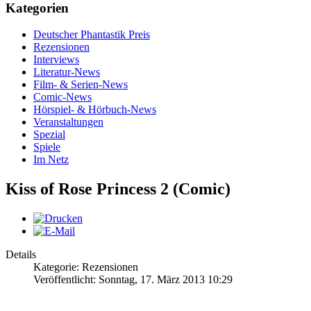
Kategorien
Deutscher Phantastik Preis
Rezensionen
Interviews
Literatur-News
Film- & Serien-News
Comic-News
Hörspiel- & Hörbuch-News
Veranstaltungen
Spezial
Spiele
Im Netz
Kiss of Rose Princess 2 (Comic)
Details
Kategorie: Rezensionen
Veröffentlicht: Sonntag, 17. März 2013 10:29