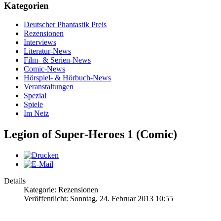
Kategorien
Deutscher Phantastik Preis
Rezensionen
Interviews
Literatur-News
Film- & Serien-News
Comic-News
Hörspiel- & Hörbuch-News
Veranstaltungen
Spezial
Spiele
Im Netz
Legion of Super-Heroes 1 (Comic)
Details
Kategorie: Rezensionen
Veröffentlicht: Sonntag, 24. Februar 2013 10:55