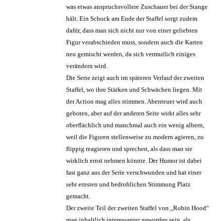
was etwas anspruchsvollere Zuschauer bei der Stange
hält. Ein Schock am Ende der Staffel sorgt zudem
dafür, dass man sich nicht nur von einer geliebten
Figur verabschieden muss, sondern auch die Karten
neu gemischt werden, da sich vermutlich einiges
verändern wird.
Die Serie zeigt auch im späteren Verlauf der zweiten
Staffel, wo ihre Stärken und Schwächen liegen. Mit
der Action mag alles stimmen. Abenteuer wird auch
geboten, aber auf der anderen Seite wirkt alles sehr
oberflächlich und manchmal auch ein wenig albern,
weil die Figuren stellenweise zu modern agieren, zu
flippig reagieren und sprechen, als dass man sie
wirklich ernst nehmen könnte. Der Humor ist dabei
fast ganz aus der Serie verschwunden und hat einer
sehr ernsten und bedrohlichen Stimmung Platz
gemacht.
Der zweite Teil der zweiten Staffel von „Robin Hood“
mag inhaltlich interessanter geworden sein, als