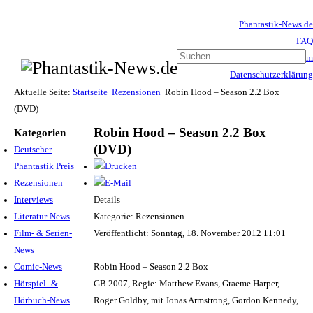
Phantastik-News.de
FAQ
Impressum
Datenschutzerklärung
Haftungsausschluss
Aktuelle Seite:
Startseite
Rezensionen
Robin Hood – Season 2.2 Box
(DVD)
Robin Hood – Season 2.2 Box
Kategorien
(DVD)
Deutscher
Phantastik Preis
Rezensionen
Interviews
Details
Literatur-News
Kategorie: Rezensionen
Film- & Serien-
Veröffentlicht: Sonntag, 18. November 2012 11:01
News
Comic-News
Robin Hood – Season 2.2 Box
Hörspiel- &
GB 2007, Regie: Matthew Evans, Graeme Harper,
Hörbuch-News
Roger Goldby, mit Jonas Armstrong, Gordon Kennedy,