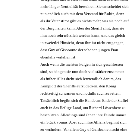
mehr länger Neutralität bewahren. Sie entscheidet sich
nun endlich auch mit dem Verstand für Robin, denn
als ihr Vater stirbt gibt es nichts mehr, was sie noch auf
der Burg halten kann. Aber der Sheriff ahnt, dass sie
ihm noch sehr nützlich werden kann, und das gleich
in zweierlei Hinsicht, denn ihm ist nicht entgangen,
dass Guy of Gisbourne der schönen jungen Frau
ebenfalls verfallen ist.
Auch wenn die meisten Folgen in sich geschlossen
sind, so hängen sie nun doch viel stärker zusammen
als früher. Alles dreht sich letztendlich darum, das
Komplott des Sheriffs aufzudecken, den König
rechtzeitig zu warnen und notfalls auch zu retten.
Tatsächlich begibt sich die Bande am Ende der Staffel
auch in das Heilige Land, um Richard Löwenherz zu
beschützen. Allerdings sind ihnen ihre Feinde immer
ein Stück voraus. Aber auch ihre Allianz beginnt sich
zu verändern. Vor allem Guy of Guisborne macht eine