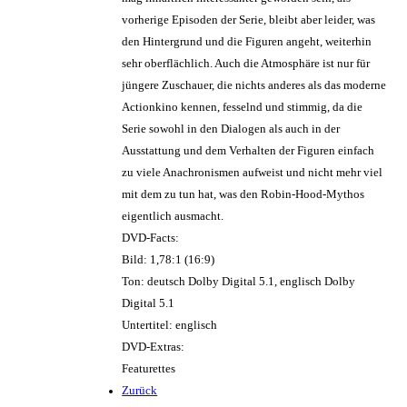
vorherige Episoden der Serie, bleibt aber leider, was
den Hintergrund und die Figuren angeht, weiterhin
sehr oberflächlich. Auch die Atmosphäre ist nur für
jüngere Zuschauer, die nichts anderes als das moderne
Actionkino kennen, fesselnd und stimmig, da die
Serie sowohl in den Dialogen als auch in der
Ausstattung und dem Verhalten der Figuren einfach
zu viele Anachronismen aufweist und nicht mehr viel
mit dem zu tun hat, was den Robin-Hood-Mythos
eigentlich ausmacht.
DVD-Facts:
Bild: 1,78:1 (16:9)
Ton: deutsch Dolby Digital 5.1, englisch Dolby
Digital 5.1
Untertitel: englisch
DVD-Extras:
Featurettes
Zurück