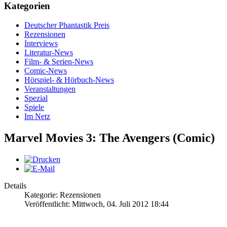
Kategorien
Deutscher Phantastik Preis
Rezensionen
Interviews
Literatur-News
Film- & Serien-News
Comic-News
Hörspiel- & Hörbuch-News
Veranstaltungen
Spezial
Spiele
Im Netz
Marvel Movies 3: The Avengers (Comic)
Details
Kategorie: Rezensionen
Veröffentlicht: Mittwoch, 04. Juli 2012 18:44