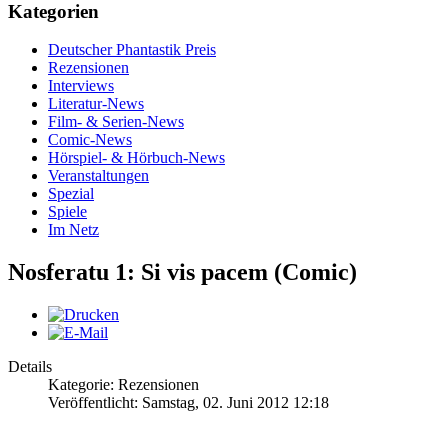
Kategorien
Deutscher Phantastik Preis
Rezensionen
Interviews
Literatur-News
Film- & Serien-News
Comic-News
Hörspiel- & Hörbuch-News
Veranstaltungen
Spezial
Spiele
Im Netz
Nosferatu 1: Si vis pacem (Comic)
Details
Kategorie: Rezensionen
Veröffentlicht: Samstag, 02. Juni 2012 12:18