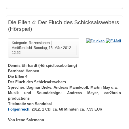
Die Elfen 4: Der Fluch des Schicksalswebers
(Hörspiel)
Kategorie: Rezensionen
Veröffentlicht: Sonntag, 18. März 2012
12:52
Dennis Ehrhardt (Hörspielbearbeitung)
Bernhard Hennen
Die Elfen 4
Der Fluch des Schicksalswebers
Sprecher: Dagmar Dieke, Andreas Mannkopff, Martin May u.a.
Musik und Sounddesign: Andreas Meyer, ear2brain
productions
Titelmotiv von Sandobal
Folgenreich
, 2012, 1 CD, ca. 68 Minuten ca. 7,99 EUR
Von Irene Salzmann