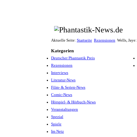
Aktuelle Seite:
Startseite
Rezensionen
Wells, Jaye
Kategorien
Deutscher Phantastik Preis
Rezensionen
Interviews
Literatur-News
Film- & Serien-News
Comic-News
Hörspiel- & Hörbuch-News
Veranstaltungen
Spezial
Spiele
Im Netz