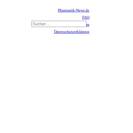
Phantastik-News.de
FAQ
Impressum
Datenschutzerklärung
Haftungsausschluss