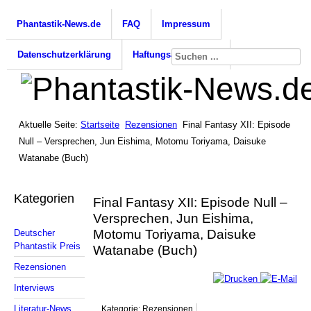
Phantastik-News.de
FAQ
Impressum
Datenschutzerklärung
Haftungsausschluss
Aktuelle Seite:
Startseite
Rezensionen
Final Fantasy XII: Episode
Null – Versprechen, Jun Eishima, Motomu Toriyama, Daisuke
Watanabe (Buch)
Kategorien
Final Fantasy XII: Episode Null –
Versprechen, Jun Eishima,
Motomu Toriyama, Daisuke
Deutscher
Phantastik Preis
Watanabe (Buch)
Rezensionen
Interviews
Literatur-News
Kategorie: Rezensionen