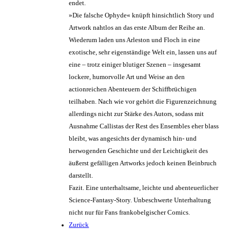
endet.
»Die falsche Ophyde« knüpft hinsichtlich Story und
Artwork nahtlos an das erste Album der Reihe an.
Wiederum laden uns Arleston und Floch in eine
exotische, sehr eigenständige Welt ein, lassen uns auf
eine – trotz einiger blutiger Szenen – insgesamt
lockere, humorvolle Art und Weise an den
actionreichen Abenteuern der Schiffbrüchigen
teilhaben. Nach wie vor gehört die Figurenzeichnung
allerdings nicht zur Stärke des Autors, sodass mit
Ausnahme Callistas der Rest des Ensembles eher blass
bleibt, was angesichts der dynamisch hin- und
herwogenden Geschichte und der Leichtigkeit des
äußerst gefälligen Artworks jedoch keinen Beinbruch
darstellt.
Fazit. Eine unterhaltsame, leichte und abenteuerlicher
Science-Fantasy-Story. Unbeschwerte Unterhaltung
nicht nur für Fans frankobelgischer Comics.
Zurück