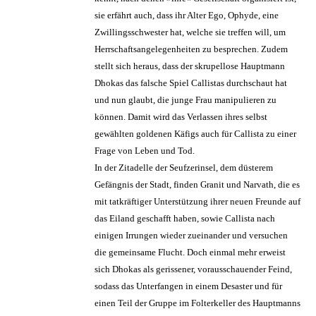
sie erfährt auch, dass ihr Alter Ego, Ophyde, eine
Zwillingsschwester hat, welche sie treffen will, um
Herrschaftsangelegenheiten zu besprechen. Zudem
stellt sich heraus, dass der skrupellose Hauptmann
Dhokas das falsche Spiel Callistas durchschaut hat
und nun glaubt, die junge Frau manipulieren zu
können. Damit wird das Verlassen ihres selbst
gewählten goldenen Käfigs auch für Callista zu einer
Frage von Leben und Tod.
In der Zitadelle der Seufzerinsel, dem düsterem
Gefängnis der Stadt, finden Granit und Narvath, die es
mit tatkräftiger Unterstützung ihrer neuen Freunde auf
das Eiland geschafft haben, sowie Callista nach
einigen Irrungen wieder zueinander und versuchen
die gemeinsame Flucht. Doch einmal mehr erweist
sich Dhokas als gerissener, vorausschauender Feind,
sodass das Unterfangen in einem Desaster und für
einen Teil der Gruppe im Folterkeller des Hauptmanns