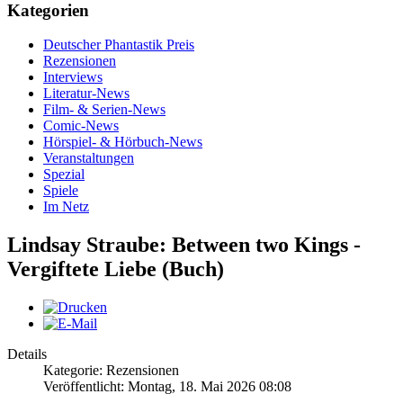
Kategorien
Deutscher Phantastik Preis
Rezensionen
Interviews
Literatur-News
Film- & Serien-News
Comic-News
Hörspiel- & Hörbuch-News
Veranstaltungen
Spezial
Spiele
Im Netz
Lindsay Straube: Between two Kings -
Vergiftete Liebe (Buch)
Details
Kategorie: Rezensionen
Veröffentlicht: Montag, 18. Mai 2026 08:08