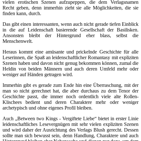
vielen erotischen Szenen aufzupeppen, die dem Verlagsnamen
Recht geben, denn immerhin zieht sie alle Möglichkeiten, die sie
finden kann, durch.
Das gibt einen interessanten, wenn auch nicht gerade tiefen Einblick
in die auf Leidenschaft basierende Gesellschaft der Basilisken.
Ansonsten bleibt der Hintergrund eher blass, selbst die
Menschenwelt.
Heraus kommt eine amüsante und prickelnde Geschichte für alle
Leserinnen, die Spaß an leidenschaftlicher Romantasy mit expliziten
Szenen haben und davon nicht genug bekommen können, zumal die
Heldin von beiden Männern und auch deren Umfeld mehr oder
weniger auf Händen getragen wird.
Immerhin gibt es gerade zum Ende hin eine Überraschung, mit der
man so nicht gerechnet hat, die aber durchaus zu dem Tenor der
Geschichte passt, die immer noch ordentlich viele alte Rollen-
Klischees bedient und deren Charaktere mehr oder weniger
archetypisch und ohne eigenes Profil bleiben.
Auch „Between two Kings - Vergiftete Liebe“ bietet in erster Linie
leidenschaftliches Lesevergnügen mit sehr vielen expliziten Szenen
und wird daher der Ausrichtung des Verlags Blush gerecht. Dessen
sollte man sich bewusst sein, denn Handlung, Charaktere und auch