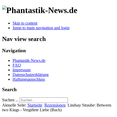
Skip to content
Jump to main navigation and login
Nav view search
Navigation
Phantastik-News.de
FAQ
Impressum
Datenschutzerklärung
Haftungsausschluss
Search
Suchen ...
Aktuelle Seite:
Startseite
Rezensionen
Lindsay Straube: Between
two Kings - Vergiftete Liebe (Buch)