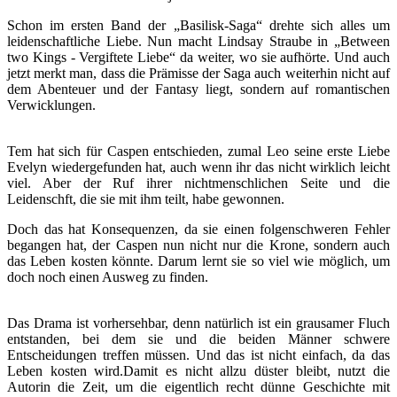
Schon im ersten Band der „Basilisk-Saga“ drehte sich alles um
leidenschaftliche Liebe. Nun macht Lindsay Straube in „Between
two Kings - Vergiftete Liebe“ da weiter, wo sie aufhörte. Und auch
jetzt merkt man, dass die Prämisse der Saga auch weiterhin nicht auf
dem Abenteuer und der Fantasy liegt, sondern auf romantischen
Verwicklungen.
Tem hat sich für Caspen entschieden, zumal Leo seine erste Liebe
Evelyn wiedergefunden hat, auch wenn ihr das nicht wirklich leicht
viel. Aber der Ruf ihrer nichtmenschlichen Seite und die
Leidenschft, die sie mit ihm teilt, habe gewonnen.
Doch das hat Konsequenzen, da sie einen folgenschweren Fehler
begangen hat, der Caspen nun nicht nur die Krone, sondern auch
das Leben kosten könnte. Darum lernt sie so viel wie möglich, um
doch noch einen Ausweg zu finden.
Das Drama ist vorhersehbar, denn natürlich ist ein grausamer Fluch
entstanden, bei dem sie und die beiden Männer schwere
Entscheidungen treffen müssen. Und das ist nicht einfach, da das
Leben kosten wird.Damit es nicht allzu düster bleibt, nutzt die
Autorin die Zeit, um die eigentlich recht dünne Geschichte mit