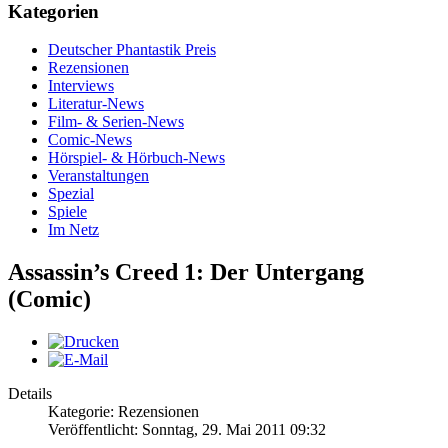
Kategorien
Deutscher Phantastik Preis
Rezensionen
Interviews
Literatur-News
Film- & Serien-News
Comic-News
Hörspiel- & Hörbuch-News
Veranstaltungen
Spezial
Spiele
Im Netz
Assassin’s Creed 1: Der Untergang
(Comic)
Details
Kategorie: Rezensionen
Veröffentlicht: Sonntag, 29. Mai 2011 09:32