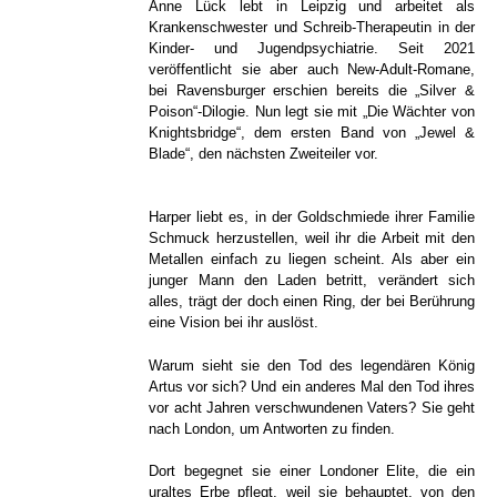
Anne Lück lebt in Leipzig und arbeitet als
Krankenschwester und Schreib-Therapeutin in der
Kinder- und Jugendpsychiatrie. Seit 2021
veröffentlicht sie aber auch New-Adult-Romane,
bei Ravensburger erschien bereits die „Silver &
Poison“-Dilogie. Nun legt sie mit „Die Wächter von
Knightsbridge“, dem ersten Band von „Jewel &
Blade“, den nächsten Zweiteiler vor.
Harper liebt es, in der Goldschmiede ihrer Familie
Schmuck herzustellen, weil ihr die Arbeit mit den
Metallen einfach zu liegen scheint. Als aber ein
junger Mann den Laden betritt, verändert sich
alles, trägt der doch einen Ring, der bei Berührung
eine Vision bei ihr auslöst.
Warum sieht sie den Tod des legendären König
Artus vor sich? Und ein anderes Mal den Tod ihres
vor acht Jahren verschwundenen Vaters? Sie geht
nach London, um Antworten zu finden.
Dort begegnet sie einer Londoner Elite, die ein
uraltes Erbe pflegt, weil sie behauptet, von den