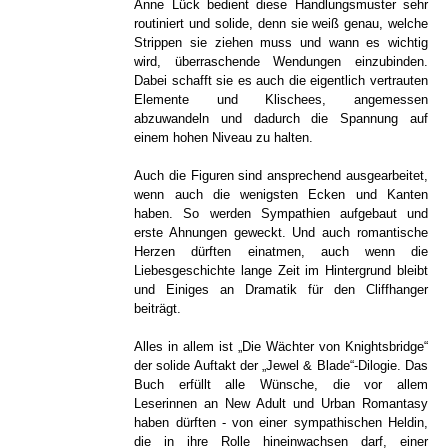
Anne Lück bedient diese Handlungsmuster sehr
routiniert und solide, denn sie weiß genau, welche
Strippen sie ziehen muss und wann es wichtig
wird, überraschende Wendungen einzubinden.
Dabei schafft sie es auch die eigentlich vertrauten
Elemente und Klischees, angemessen
abzuwandeln und dadurch die Spannung auf
einem hohen Niveau zu halten.
Auch die Figuren sind ansprechend ausgearbeitet,
wenn auch die wenigsten Ecken und Kanten
haben. So werden Sympathien aufgebaut und
erste Ahnungen geweckt. Und auch romantische
Herzen dürften einatmen, auch wenn die
Liebesgeschichte lange Zeit im Hintergrund bleibt
und Einiges an Dramatik für den Cliffhanger
beiträgt.
Alles in allem ist „Die Wächter von Knightsbridge“
der solide Auftakt der „Jewel & Blade“-Dilogie. Das
Buch erfüllt alle Wünsche, die vor allem
Leserinnen an New Adult und Urban Romantasy
haben dürften - von einer sympathischen Heldin,
die in ihre Rolle hineinwachsen darf, einer