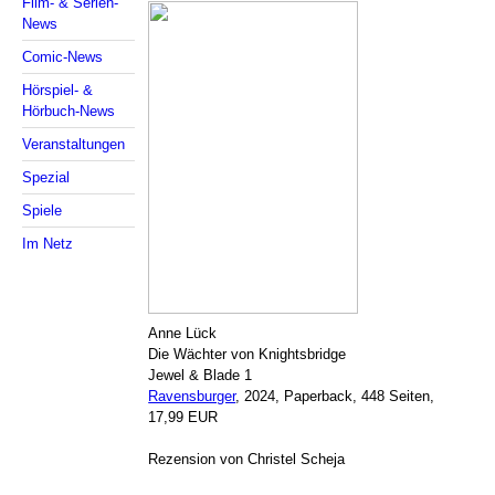
Film- & Serien-
News
Comic-News
Hörspiel- &
Hörbuch-News
Veranstaltungen
Spezial
Spiele
Im Netz
Anne Lück
Die Wächter von Knightsbridge
Jewel & Blade 1
Ravensburger
, 2024, Paperback, 448 Seiten,
17,99 EUR
Rezension von Christel Scheja