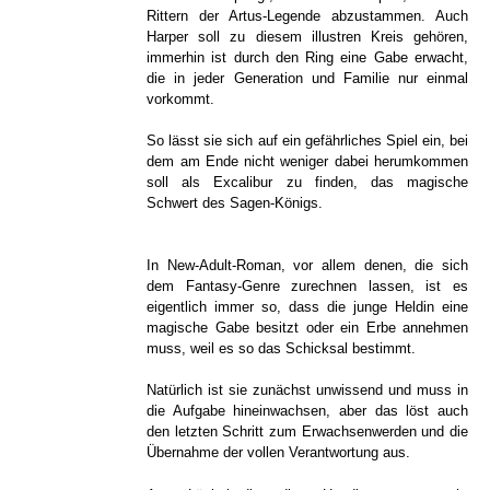
Rittern der Artus-Legende abzustammen. Auch
Harper soll zu diesem illustren Kreis gehören,
immerhin ist durch den Ring eine Gabe erwacht,
die in jeder Generation und Familie nur einmal
vorkommt.
So lässt sie sich auf ein gefährliches Spiel ein, bei
dem am Ende nicht weniger dabei herumkommen
soll als Excalibur zu finden, das magische
Schwert des Sagen-Königs.
In New-Adult-Roman, vor allem denen, die sich
dem Fantasy-Genre zurechnen lassen, ist es
eigentlich immer so, dass die junge Heldin eine
magische Gabe besitzt oder ein Erbe annehmen
muss, weil es so das Schicksal bestimmt.
Natürlich ist sie zunächst unwissend und muss in
die Aufgabe hineinwachsen, aber das löst auch
den letzten Schritt zum Erwachsenwerden und die
Übernahme der vollen Verantwortung aus.