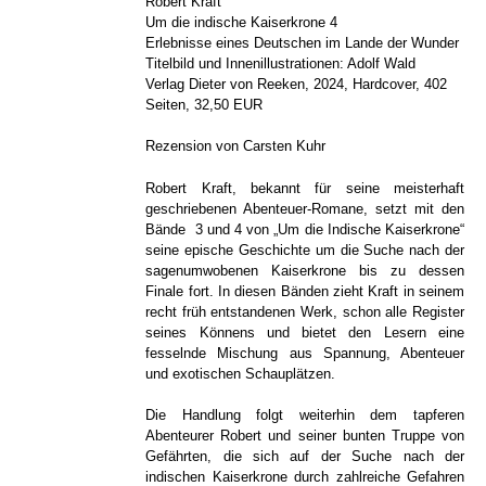
Robert Kraft
Um die indische Kaiserkrone 4
Erlebnisse eines Deutschen im Lande der Wunder
Titelbild und Innenillustrationen: Adolf Wald
Verlag Dieter von Reeken, 2024, Hardcover, 402
Seiten, 32,50 EUR
Rezension von Carsten Kuhr
Robert Kraft, bekannt für seine meisterhaft
geschriebenen Abenteuer-Romane, setzt mit den
Bände 3 und 4 von „Um die Indische Kaiserkrone“
seine epische Geschichte um die Suche nach der
sagenumwobenen Kaiserkrone bis zu dessen
Finale fort. In diesen Bänden zieht Kraft in seinem
recht früh entstandenen Werk, schon alle Register
seines Könnens und bietet den Lesern eine
fesselnde Mischung aus Spannung, Abenteuer
und exotischen Schauplätzen.
Die Handlung folgt weiterhin dem tapferen
Abenteurer Robert und seiner bunten Truppe von
Gefährten, die sich auf der Suche nach der
indischen Kaiserkrone durch zahlreiche Gefahren