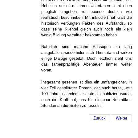
Rebellen selbst mit ihren Untertanen nicht eben
pfleglich umgehen, ist ebenso deutlich wie
realistisch beschrieben. Mit inkludiert hat Kraft die
historisch verbürgten Fakten des Aufstands, so
dass seine Klientel gleich auch noch ein klein
wenig Bildung vermittelt bekommen haben.
Natürlich sind manche Passagen zu lang
ausgefallen, wiederholen sich Themata und wirken
einige Dialoge gestelzt. Doch letztlich zieht uns
das farbenprächtige Abenteuer immer weiter
voran.
Insgesamt gesehen ist dies ein umfangreicher, in
vier Teil gesplitteter Roman, der auch heute, weit
100 Jahre, nachdem er erstmals publiziert wurde,
noch die Kraft hat, uns für ein paar Schmöker-
Stunden an die Seiten zu fesseln.
Zurück
Weiter