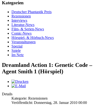
Kategorien
Deutscher Phantastik Preis
Rezensionen
Interviews
Literatur-News
Film- & Serien-News
Comic-News
Hörspiel- & Hörbuch-News
Veranstaltungen
Spezial
Spiele
Im Netz
Dreamland Action 1: Genetic Code –
Agent Smith 1 (Hörspiel)
Details
Kategorie: Rezensionen
Veröffentlicht: Donnerstag, 28. Januar 2010 00:00