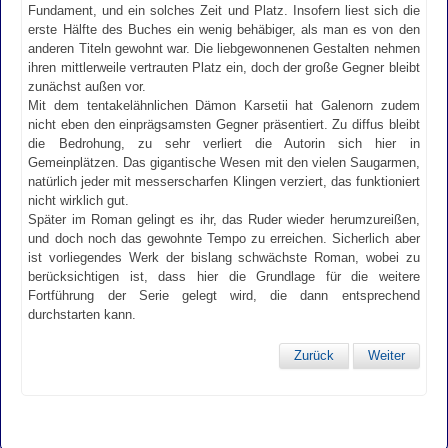
Fundament, und ein solches Zeit und Platz. Insofern liest sich die
erste Hälfte des Buches ein wenig behäbiger, als man es von den
anderen Titeln gewohnt war. Die liebgewonnenen Gestalten nehmen
ihren mittlerweile vertrauten Platz ein, doch der große Gegner bleibt
zunächst außen vor.
Mit dem tentakelähnlichen Dämon Karsetii hat Galenorn zudem
nicht eben den einprägsamsten Gegner präsentiert. Zu diffus bleibt
die Bedrohung, zu sehr verliert die Autorin sich hier in
Gemeinplätzen. Das gigantische Wesen mit den vielen Saugarmen,
natürlich jeder mit messerscharfen Klingen verziert, das funktioniert
nicht wirklich gut.
Später im Roman gelingt es ihr, das Ruder wieder herumzureißen,
und doch noch das gewohnte Tempo zu erreichen. Sicherlich aber
ist vorliegendes Werk der bislang schwächste Roman, wobei zu
berücksichtigen ist, dass hier die Grundlage für die weitere
Fortführung der Serie gelegt wird, die dann entsprechend
durchstarten kann.
Zurück
Weiter