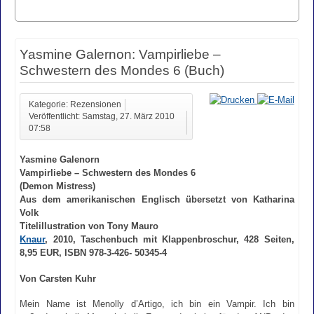
Yasmine Galernon: Vampirliebe –
Schwestern des Mondes 6 (Buch)
Kategorie: Rezensionen
Veröffentlicht: Samstag, 27. März 2010
07:58
Yasmine Galenorn
Vampirliebe – Schwestern des Mondes 6
(Demon Mistress)
Aus dem amerikanischen Englisch übersetzt von Katharina
Volk
Titelillustration von Tony Mauro
Knaur
, 2010, Taschenbuch mit Klappenbroschur, 428 Seiten,
8,95 EUR, ISBN 978-3-426- 50345-4
Von Carsten Kuhr
Mein Name ist Menolly d’Artigo, ich bin ein Vampir. Ich bin