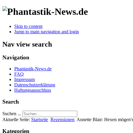
Skip to content
Jump to main navigation and login
Nav view search
Navigation
Phantastik-News.de
FAQ
Impressum
Datenschutzerklärung
Haftungsausschluss
Search
Suchen ...
Aktuelle Seite:
Startseite
Rezensionen
Annette Blair: Hexen mögen's
Kategorien