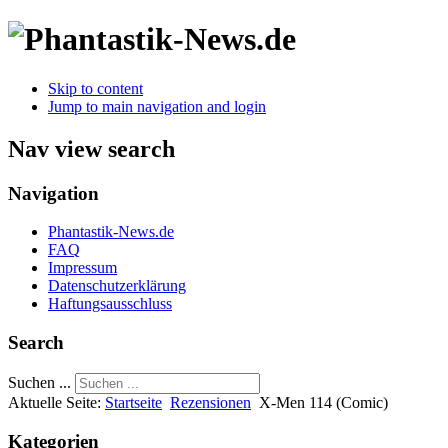
Skip to content
Jump to main navigation and login
Nav view search
Navigation
Phantastik-News.de
FAQ
Impressum
Datenschutzerklärung
Haftungsausschluss
Search
Suchen ...
Aktuelle Seite:
Startseite
Rezensionen
X-Men 114 (Comic)
Kategorien