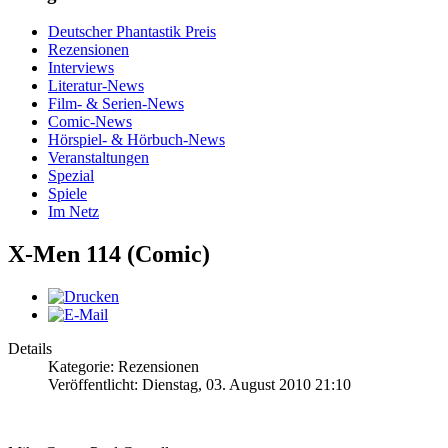
Deutscher Phantastik Preis
Rezensionen
Interviews
Literatur-News
Film- & Serien-News
Comic-News
Hörspiel- & Hörbuch-News
Veranstaltungen
Spezial
Spiele
Im Netz
X-Men 114 (Comic)
Details
Kategorie: Rezensionen
Veröffentlicht: Dienstag, 03. August 2010 21:10