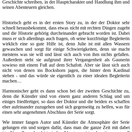
Geschichte schreiben, in der Hauptcharakter und Handlung ihm und
seinen Abenteuern gleichen.
Historisch geht es in der ersten Story zu, in der der Doktor sehr
schnell herausbekommt, dass etwas nicht mit rechten Dingen zugeht
und die Historie gehörig durcheinander gebracht worden ist. Dabei
muss er sich allerdings auch fragen, ob seine kurzfristige Begleiterin
wirklich eine so gute Hilfe ist, denn Julie ist mit allen Wassern
gewaschen und sorgt für einige Schwierigkeiten, denn sie macht
meistens was sie will und lässt sich auch von ihm nichts gefallen.
Außerdem steht sie aufgrund ihrer Vergangenheit als Gaunerin
sowieso mit einem Fuß auf dem Schafott. Aber sie lässt sich auch
nicht von denen ins Bockshorn jagen, die hinter dem Kardinal
stehen - und das würde sie eigentlich zu einer idealen Begleiterin
machen…
Harmonischer geht es dann schon bei der zweiten Geschichte zu,
denn die Künstler sind von einem ganz anderen Schlag und um
einiges friedfertiger, so dass der Doktor und die beiden es schaffen
eher aufeinander zuzugehen und sich gegenseitig zu helfen, was für
einen sehr angenehmen Abschluss der Serie sorgt.
Wie immer fangen Autor und Künstler die Atmosphäre der Serie
gelungen ein und sorgen dafür, dass man die ganze Zeit mit dabei