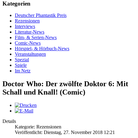
Kategorien
Deutscher Phantastik Preis
Rezensionen
Interviews
Literatur-News
Film- & Serien-News
Comic-News
Hörspiel- & Hörbuch-News
Veranstaltungen
Spezial
Spiele
Im Netz
Doctor Who: Der zwölfte Doktor 6: Mit
Schall und Knall! (Comic)
Details
Kategorie: Rezensionen
Veröffentlicht: Dienstag, 27. November 2018 12:21