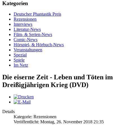
Kategorien
Deutscher Phantastik Preis
Rezensionen
Interviews
Literatur-News
Film- & Serien-News
Comic-News
Hörspiel- & Hörbuch-News
Veranstaltungen
Spezial
Spiele
Im Netz
Die eiserne Zeit - Leben und Töten im
Dreißigjährigen Krieg (DVD)
Details
Kategorie: Rezensionen
Veröffentlicht: Montag, 26. November 2018 21:35