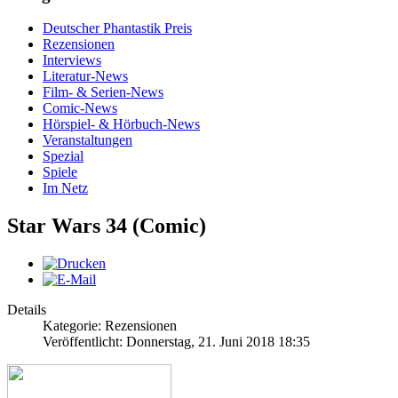
Deutscher Phantastik Preis
Rezensionen
Interviews
Literatur-News
Film- & Serien-News
Comic-News
Hörspiel- & Hörbuch-News
Veranstaltungen
Spezial
Spiele
Im Netz
Star Wars 34 (Comic)
Details
Kategorie: Rezensionen
Veröffentlicht: Donnerstag, 21. Juni 2018 18:35