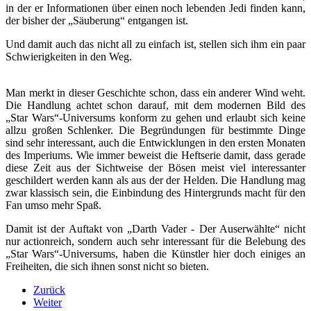
in der er Informationen über einen noch lebenden Jedi finden kann,
der bisher der „Säuberung“ entgangen ist.
Und damit auch das nicht all zu einfach ist, stellen sich ihm ein paar
Schwierigkeiten in den Weg.
Man merkt in dieser Geschichte schon, dass ein anderer Wind weht.
Die Handlung achtet schon darauf, mit dem modernen Bild des
„Star Wars“-Universums konform zu gehen und erlaubt sich keine
allzu großen Schlenker. Die Begründungen für bestimmte Dinge
sind sehr interessant, auch die Entwicklungen in den ersten Monaten
des Imperiums. Wie immer beweist die Heftserie damit, dass gerade
diese Zeit aus der Sichtweise der Bösen meist viel interessanter
geschildert werden kann als aus der der Helden. Die Handlung mag
zwar klassisch sein, die Einbindung des Hintergrunds macht für den
Fan umso mehr Spaß.
Damit ist der Auftakt von „Darth Vader - Der Auserwählte“ nicht
nur actionreich, sondern auch sehr interessant für die Belebung des
„Star Wars“-Universums, haben die Künstler hier doch einiges an
Freiheiten, die sich ihnen sonst nicht so bieten.
Zurück
Weiter