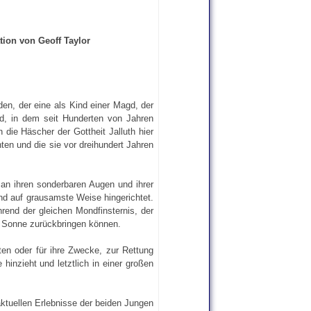
tion von Geoff Taylor
den, der eine als Kind einer Magd, der
nd, in dem seit Hunderten von Jahren
die Häscher der Gottheit Jalluth hier
n und die sie vor dreihundert Jahren
an ihren sonderbaren Augen und ihrer
nd auf grausamste Weise hingerichtet.
rend der gleichen Mondfinsternis, der
e Sonne zurückbringen können.
ten oder für ihre Zwecke, zur Rettung
 hinzieht und letztlich in einer großen
aktuellen Erlebnisse der beiden Jungen