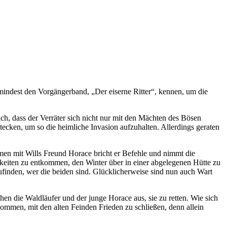
mindest den Vorgängerband, „Der eiserne Ritter“, kennen, um die
ch, dass der Verräter sich nicht nur mit den Mächten des Bösen
cken, um so die heimliche Invasion aufzuhalten. Allerdings geraten
men mit Wills Freund Horace bricht er Befehle und nimmt die
gkeiten zu entkommen, den Winter über in einer abgelegenen Hütte zu
ufinden, wer die beiden sind. Glücklicherweise sind nun auch Wart
hen die Waldläufer und der junge Horace aus, sie zu retten. Wie sich
ekommen, mit den alten Feinden Frieden zu schließen, denn allein