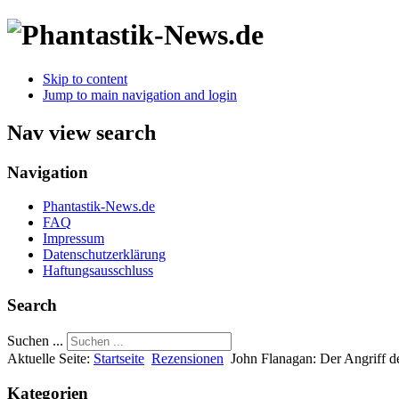
Skip to content
Jump to main navigation and login
Nav view search
Navigation
Phantastik-News.de
FAQ
Impressum
Datenschutzerklärung
Haftungsausschluss
Search
Suchen ...
Aktuelle Seite:
Startseite
Rezensionen
John Flanagan: Der Angriff d
Kategorien