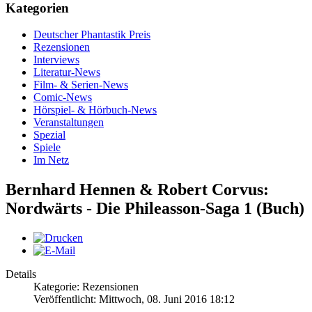
Kategorien
Deutscher Phantastik Preis
Rezensionen
Interviews
Literatur-News
Film- & Serien-News
Comic-News
Hörspiel- & Hörbuch-News
Veranstaltungen
Spezial
Spiele
Im Netz
Bernhard Hennen & Robert Corvus:
Nordwärts - Die Phileasson-Saga 1 (Buch)
Details
Kategorie: Rezensionen
Veröffentlicht: Mittwoch, 08. Juni 2016 18:12