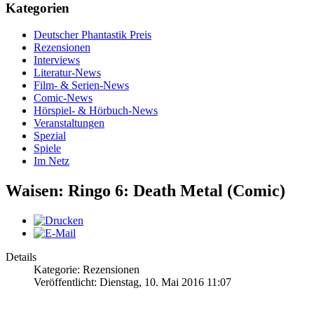
Kategorien
Deutscher Phantastik Preis
Rezensionen
Interviews
Literatur-News
Film- & Serien-News
Comic-News
Hörspiel- & Hörbuch-News
Veranstaltungen
Spezial
Spiele
Im Netz
Waisen: Ringo 6: Death Metal (Comic)
Details
Kategorie: Rezensionen
Veröffentlicht: Dienstag, 10. Mai 2016 11:07