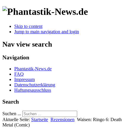
Skip to content
Jump to main navigation and login
Nav view search
Navigation
Phantastik-News.de
FAQ
Impressum
Datenschutzerklärung
Haftungsausschluss
Search
Suchen ...
Aktuelle Seite:
Startseite
Rezensionen
Waisen: Ringo 6: Death
Metal (Comic)