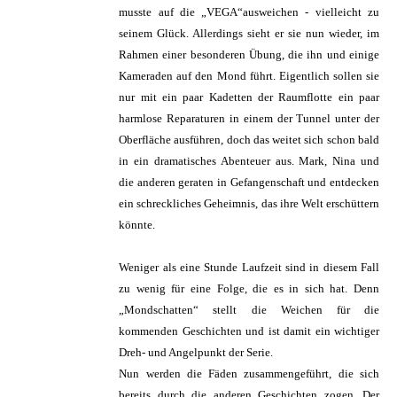
musste auf die „VEGA“ausweichen - vielleicht zu
seinem Glück. Allerdings sieht er sie nun wieder, im
Rahmen einer besonderen Übung, die ihn und einige
Kameraden auf den Mond führt. Eigentlich sollen sie
nur mit ein paar Kadetten der Raumflotte ein paar
harmlose Reparaturen in einem der Tunnel unter der
Oberfläche ausführen, doch das weitet sich schon bald
in ein dramatisches Abenteuer aus. Mark, Nina und
die anderen geraten in Gefangenschaft und entdecken
ein schreckliches Geheimnis, das ihre Welt erschüttern
könnte.
Weniger als eine Stunde Laufzeit sind in diesem Fall
zu wenig für eine Folge, die es in sich hat. Denn
„Mondschatten“ stellt die Weichen für die
kommenden Geschichten und ist damit ein wichtiger
Dreh- und Angelpunkt der Serie.
Nun werden die Fäden zusammengeführt, die sich
bereits durch die anderen Geschichten zogen. Der