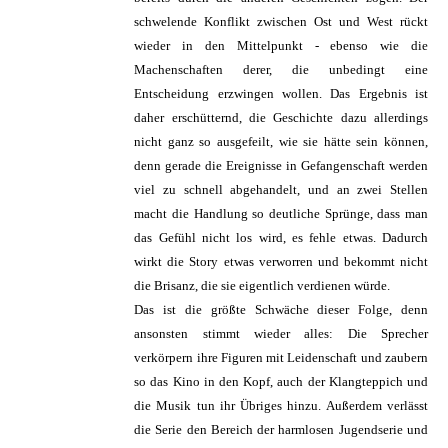
schwelende Konflikt zwischen Ost und West rückt
wieder in den Mittelpunkt - ebenso wie die
Machenschaften derer, die unbedingt eine
Entscheidung erzwingen wollen. Das Ergebnis ist
daher erschütternd, die Geschichte dazu allerdings
nicht ganz so ausgefeilt, wie sie hätte sein können,
denn gerade die Ereignisse in Gefangenschaft werden
viel zu schnell abgehandelt, und an zwei Stellen
macht die Handlung so deutliche Sprünge, dass man
das Gefühl nicht los wird, es fehle etwas. Dadurch
wirkt die Story etwas verworren und bekommt nicht
die Brisanz, die sie eigentlich verdienen würde.
Das ist die größte Schwäche dieser Folge, denn
ansonsten stimmt wieder alles: Die Sprecher
verkörpern ihre Figuren mit Leidenschaft und zaubern
so das Kino in den Kopf, auch der Klangteppich und
die Musik tun ihr Übriges hinzu. Außerdem verlässt
die Serie den Bereich der harmlosen Jugendserie und