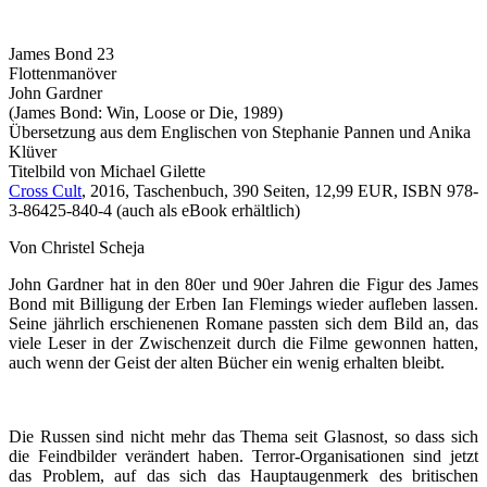
James Bond 23
Flottenmanöver
John Gardner
(James Bond: Win, Loose or Die, 1989)
Übersetzung aus dem Englischen von Stephanie Pannen und Anika
Klüver
Titelbild von Michael Gilette
Cross Cult
, 2016, Taschenbuch, 390 Seiten, 12,99 EUR, ISBN 978-
3-86425-840-4 (auch als eBook erhältlich)
Von Christel Scheja
John Gardner hat in den 80er und 90er Jahren die Figur des James
Bond mit Billigung der Erben Ian Flemings wieder aufleben lassen.
Seine jährlich erschienenen Romane passten sich dem Bild an, das
viele Leser in der Zwischenzeit durch die Filme gewonnen hatten,
auch wenn der Geist der alten Bücher ein wenig erhalten bleibt.
Die Russen sind nicht mehr das Thema seit Glasnost, so dass sich
die Feindbilder verändert haben. Terror-Organisationen sind jetzt
das Problem, auf das sich das Hauptaugenmerk des britischen