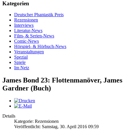
Kategorien
Deutscher Phantastik Preis
Rezensionen
Interviews
Literatur-News
Film- & Serien-News
Comic-News
Hörspiel- & Hörbuch-News
Veranstaltungen
Spezial
Spiele
Im Netz
James Bond 23: Flottenmanöver, James
Gardner (Buch)
Details
Kategorie: Rezensionen
Veröffentlicht: Samstag, 30. April 2016 09:59