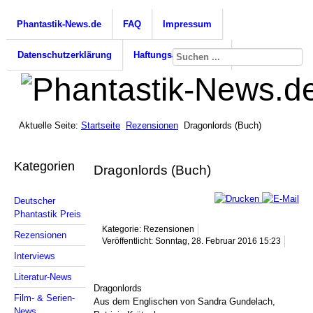
Phantastik-News.de
FAQ
Impressum
Datenschutzerklärung
Haftungsausschluss
Aktuelle Seite:
Startseite
Rezensionen
Dragonlords (Buch)
Kategorien
Dragonlords (Buch)
Deutscher
Phantastik Preis
Kategorie: Rezensionen
Rezensionen
Veröffentlicht: Sonntag, 28. Februar 2016 15:23
Interviews
Literatur-News
Dragonlords
Film- & Serien-
Aus dem Englischen von Sandra Gundelach,
News