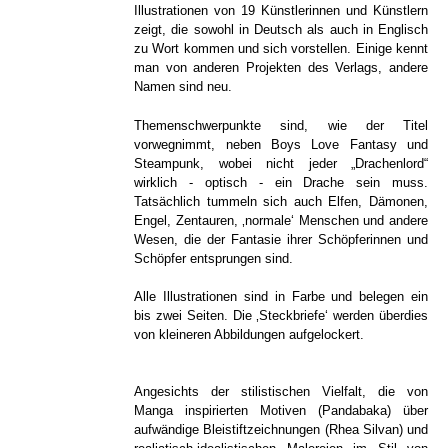
Illustrationen von 19 Künstlerinnen und Künstlern
zeigt, die sowohl in Deutsch als auch in Englisch
zu Wort kommen und sich vorstellen. Einige kennt
man von anderen Projekten des Verlags, andere
Namen sind neu.
Themenschwerpunkte sind, wie der Titel
vorwegnimmt, neben Boys Love Fantasy und
Steampunk, wobei nicht jeder „Drachenlord“
wirklich - optisch - ein Drache sein muss.
Tatsächlich tummeln sich auch Elfen, Dämonen,
Engel, Zentauren, ‚normale‘ Menschen und andere
Wesen, die der Fantasie ihrer Schöpferinnen und
Schöpfer entsprungen sind.
Alle Illustrationen sind in Farbe und belegen ein
bis zwei Seiten. Die ‚Steckbriefe‘ werden überdies
von kleineren Abbildungen aufgelockert.
Angesichts der stilistischen Vielfalt, die von
Manga inspirierten Motiven (Pandabaka) über
aufwändige Bleistiftzeichnungen (Rhea Silvan) und