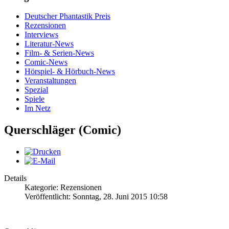
Deutscher Phantastik Preis
Rezensionen
Interviews
Literatur-News
Film- & Serien-News
Comic-News
Hörspiel- & Hörbuch-News
Veranstaltungen
Spezial
Spiele
Im Netz
Querschläger (Comic)
Details
Kategorie: Rezensionen
Veröffentlicht: Sonntag, 28. Juni 2015 10:58